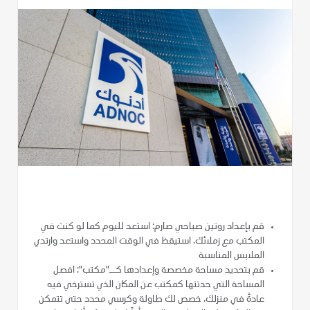
قم بإعداد روتين صباحي صارم: استعد لليوم كما لو كنت في
المكتب مع زملائك. استيقظ في الوقت المحدد واستعد وارتدي
الملابس المناسبة
قم بتحديد مساحة مخصصة وإعدادها كــ"مكتب": افصل
المساحة التي حدتتها كمكتب عن المكان الذي تسترخي فيه
عادةً في منزلك. خصص لك طاولة وكرسي محدد حتى تتمكن