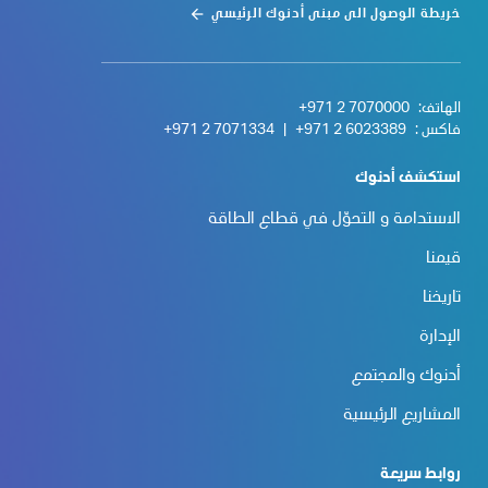
خريطة الوصول الى مبنى أدنوك الرئيسي
الهاتف:
+971 2 7070000
فاكس :
+971 2 6023389
|
+971 2 7071334
استكشف أدنوك
الاستدامة و التحوّل في قطاع الطاقة
قيمنا
تاريخنا
الإدارة
أدنوك والمجتمع
المشاريع الرئيسية
روابط سريعة