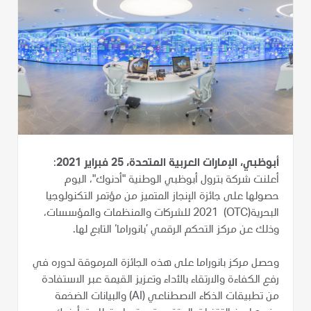
أبوظبي، الإمارات العربية المتحدة، 25 فبراير 2021
:
أعلنت شركة بترول أبوظبي الوطنية "أدنوك"، اليوم
حصولها على جائزة الإنجاز المتميز من مؤتمر التكنولوجيا
البحرية(OTC) 2021 للشركات والمنظمات والمؤسسات،
وذلك عن مركز التحكم الرقمي ’بانوراما‘ التابع لها.
وحصل مركز بانوراما على هذه الجائزة المرموقة لدوره في
رفع الكفاءة والارتقاء بالأداء وتعزيز القيمة عبر الاستفادة
من تطبيقات الذكاء الاصطناعي (AI) والبيانات الضخمة