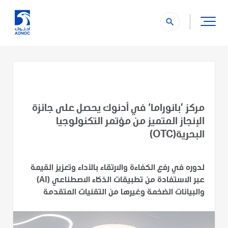
search
مركز ’بانوراما‘ في أدنوك يحصل على جائزة
الإنجاز المتميز من مؤتمر التكنولوجيا
البحرية(OTC)
لدوره في رفع الكفاءة والارتقاء بالأداء وتعزيز القيمة
عبر الاستفادة من تطبيقات الذكاء الاصطناعي (AI)
والبيانات الضخمة وغيرها من التقنيات المتقدمة