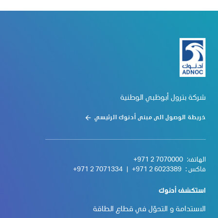
شركة بترول أبوظبي الوطنية
خريطة الوصول الى مبنى أدنوك الرئيسي
الهاتف:
+971 2 7070000
فاكس :
+971 2 6023389
|
+971 2 7071334
استكشف أدنوك
الاستدامة و التحوّل في قطاع الطاقة