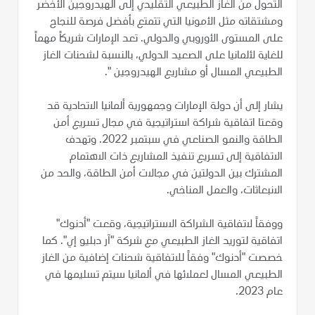
التحول من الغاز الطبيعي التقليدي إلى الهيدروجين الأخضر
ومشتقاته مثل الأمونيا التي تتمتع بأفضل فرصة للنجاح
على المستوى الأوروبي والدولي. تعد الإمارات شريكاً مهماً
للغاية لألمانيا على الصعيد الدولي، بالنسبة لشحنات الغاز
الطبيعي المسال أو مشاريع الهيدروجين ".
يشار إلى أن دولة الإمارات وجمهورية ألمانيا الاتحادية قد
وقعتا اتفاقية شراكة استراتيجية في مجال تسريع أمن
الطاقة والنمو الصناعي في سبتمبر 2022. وتهدف
الاتفاقية إلى تسريع تنفيذ المشاريع ذات الاهتمام
المشترك بين الدولتين في مجالات أمن الطاقة، والحد من
الانبعاثات، والعمل المناخي.
ووفقاً لاتفاقية الشراكة الاستراتيجية، وقعت "أدنوك"
اتفاقية لتوريد الغاز الطبيعي مع شركة "آر دبليو إي". كما
خصصت "أدنوك" وفقاً للاتفاقية شحنات إضافية من الغاز
الطبيعي المسال لعملائها في ألمانيا سيتم تسليمها في
عام 2023.