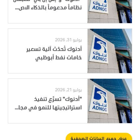
نظاماً مدعوماً بالذكاء الاص...
يوليو 31, 2026
أدنوك تُحدّث آلية تسعير
خامات نفط أبوظبي
يوليو 21, 2026
"أدنوك" تسرِّع تنفيذ
استراتيجيتها للنمو في مجا...
عرض جميع البيانات الصحفية