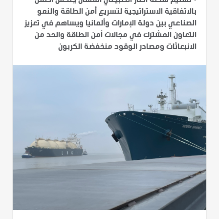
•
تسليم شحنة الغاز الطبيعي المسال يعكس العمل
بالاتفاقية الاستراتيجية لتسريع أمن الطاقة والنمو
الصناعي بين دولة الإمارات وألمانيا ويساهم في تعزيز
التعاون المشترك في مجالات أمن الطاقة والحد من
الانبعاثات ومصادر الوقود منخفضة الكربون