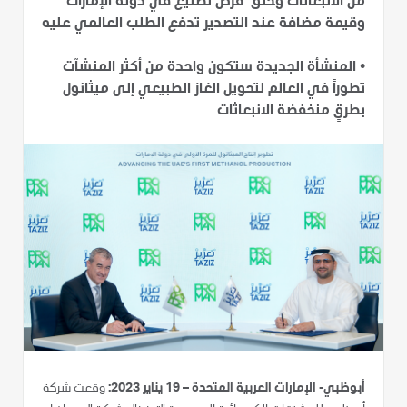
من الانبعاثات وخلق فرص تصنيع في دولة الإمارات
وقيمة مضافة عند التصدير تدفع الطلب العالمي عليه
•
المنشأة الجديدة ستكون واحدة من أكثر المنشآت
تطوراً في العالم لتحويل الغاز الطبيعي إلى ميثانول
بطرقٍ منخفضة الانبعاثات
أبوظبي- الإمارات العربية المتحدة – 19 يناير 2023:
وقعت شركة