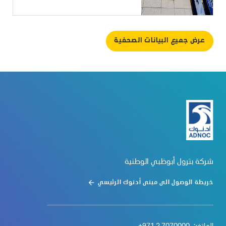
عرض جميع البيانات الصحفية
شركة بترول أبوظبي الوطنية
خريطة الوصول الى مبنى أدنوك الرئيسي