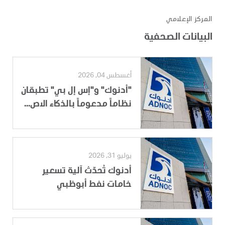
المركز الإعلامي
البيانات الصحفية
أغسطس 04, 2026
"أدنوك" و"إس إل بي" تطبقان
نظاماً مدعوماً بالذكاء الاص...
يوليو 31, 2026
أدنوك تُحدّث آلية تسعير
خامات نفط أبوظبي