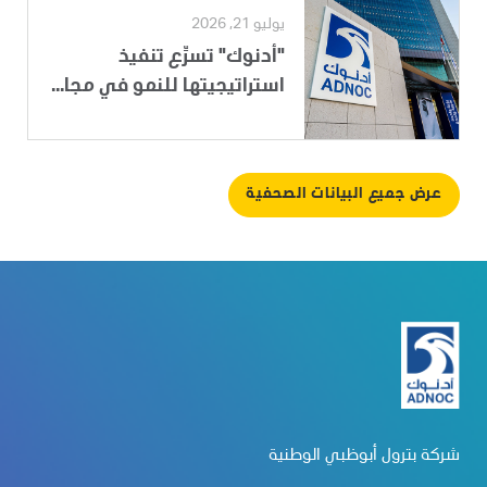
يوليو 21, 2026
"أدنوك" تسرِّع تنفيذ
استراتيجيتها للنمو في مجا...
عرض جميع البيانات الصحفية
شركة بترول أبوظبي الوطنية