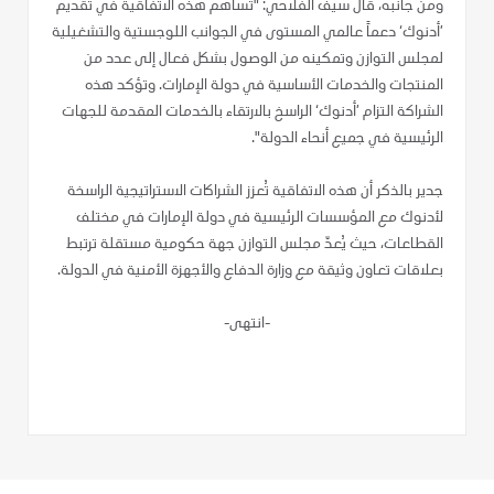
ومن جانبه، قال سيف الفلاحي: "تساهم هذه الاتفاقية في تقديم
’أدنوك‘ دعماً عالمي المستوى في الجوانب اللوجستية والتشغيلية
لمجلس التوازن وتمكينه من الوصول بشكل فعال إلى عدد من
المنتجات والخدمات الأساسية في دولة الإمارات. وتؤكد هذه
الشراكة التزام ’أدنوك‘ الراسخ بالارتقاء بالخدمات المقدمة للجهات
الرئيسية في جميع أنحاء الدولة".
جدير بالذكر أن هذه الاتفاقية تُعزز الشراكات الاستراتيجية الراسخة
لأدنوك مع المؤسسات الرئيسية في دولة الإمارات في مختلف
القطاعات، حيث يُعدّ مجلس التوازن جهة حكومية مستقلة ترتبط
بعلاقات تعاون وثيقة مع وزارة الدفاع والأجهزة الأمنية في الدولة.
-انتهى-