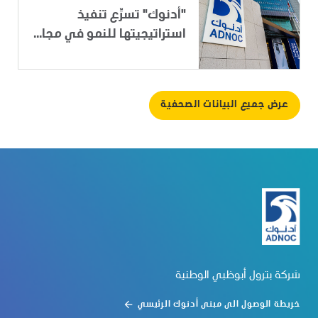
"أدنوك" تسرِّع تنفيذ
استراتيجيتها للنمو في مجا...
عرض جميع البيانات الصحفية
شركة بترول أبوظبي الوطنية
خريطة الوصول الى مبنى أدنوك الرئيسي