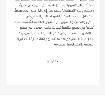
منشأة لإنتاج "الأمونيا" بسعة إنتاجية تبلغ مليون طن سنوياً،
ومنشأة لإنتاج "الميثانول" بسعة تصل إلى 1.8 مليون طن سنوياً.
ومن خلال جهودها لتمكين النمو الصناعي المحلي في مجال
التكرير والتصنيع والتسويق إلى الأسواق العالمية الرئيسية، تستمر
"تعزيز" في ترسيخ مكانتها كشريك عالمي موثوق في قطاع
الطاقة، ومساهم مهم في تحفيز التنمية الصناعية في دولة
الإمارات، بالتماشي مع أهداف "مشروع 300 مليار" التابع لوزارة
الصناعة والتكنولوجيا المتقدمة.
-
انتهى-