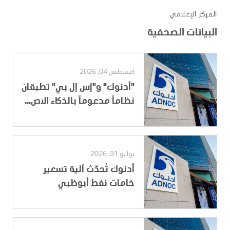
المركز الإعلامي
البيانات الصحفية
أغسطس 04, 2026
"أدنوك" و"إس إل بي" تطبقان
نظاماً مدعوماً بالذكاء الاص...
يوليو 31, 2026
أدنوك تُحدّث آلية تسعير
خامات نفط أبوظبي