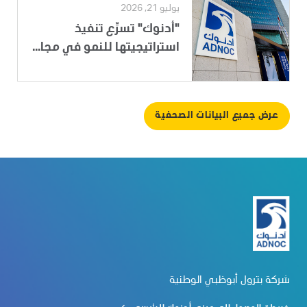
يوليو 21, 2026
"أدنوك" تسرِّع تنفيذ
استراتيجيتها للنمو في مجا...
عرض جميع البيانات الصحفية
شركة بترول أبوظبي الوطنية