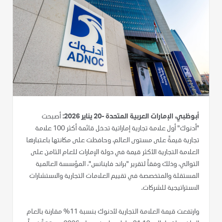
أبوظبي، الإمارات العربية المتحدة -20 يناير 2026:
أصبحت
"أدنوك" أول علامة تجارية إماراتية تدخل قائمة أكثر 100 علامة
تجارية قيمةً على مستوى العالم، وحافظت على مكانتها باعتبارها
العلامة التجارية الأكثر قيمة في دولة الإمارات للعام الثامن على
التوالي، وذلك وفقاً لتقرير "براند فاينانس"، المؤسسة العالمية
المستقلة والمتخصصة في تقييم العلامات التجارية والاستشارات
الاستراتيجية للشركات.
وارتفعت قيمة العلامة التجارية لأدنوك بنسبة 11% مقارنة بالعام