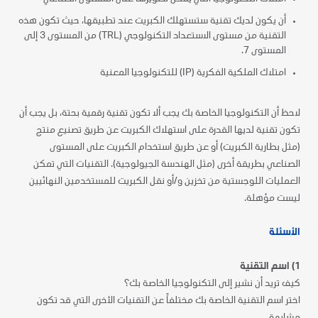
أن يكون لديك تقنية ستستهلك الكبريت عند
تطبيقها
، حيث تكون هذه
التقنية من مستوى الاستعداد التكنولوجي (TRL) من المستوى 3 إلى
المستوى 7.
امتلاك الملكية الفكرية (IP) للتكنولوجيا المعنية
لاحظ أن التكنولوجيا الخاصة بك يجب ألا تكون تقنية رقمية بحتة، بل يجب أن
تكون تقنية لديها القدرة على استهلاك الكبريت عن طريق تصنيع منتج
(مثل بطارية الكبريت) أو عن طريق استخدام الكبريت على المستوى
الصناعي بطريقة أخرى (مثل الهندسة الجيولوجية). التقنيات التي تمكن
العمليات اللوجستية من تخزين و/أو نقل الكبريت للمستخدمين النهائيين
ليست مؤهلة.
الأسئلة
1)
اسم التقنية
كيف تريد أن نشير إلى التكنولوجيا الخاصة بك؟
اختر اسم التقنية الخاصة بك مختلفاً عن التقنيات الأخرى التي قد تكون