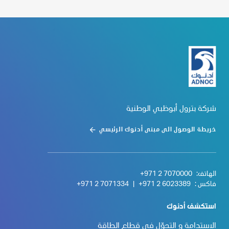
شركة بترول أبوظبي الوطنية
خريطة الوصول الى مبنى أدنوك الرئيسي
الهاتف:
+971 2 7070000
فاكس :
+971 2 6023389
|
+971 2 7071334
استكشف أدنوك
الاستدامة و التحوّل في قطاع الطاقة