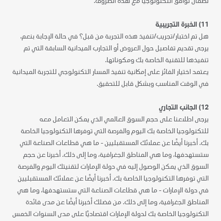
لضمان توافق التكنولوجيا مع هذه الظروف.
11) الخبرة التجريبية
هل تم اختبار/تجريب/تنفيذ هذه التجربة من قبل؟ في حالة الإجابة بنعم،
يرجى تقديم تفاصيل حول العروض أو التجارب الميدانية السابقة التي تم
تنفيذها للتقنية الخاصة بك ومكوناتها.
يعتمد اختيار الفائز على إمكانية تنفيذ المسار التكنولوجي للتجربة الميدانية
في الوقت المناسب وبشكل قابل للتحقيق.
12) الجانب التجاري
يرجى اطلاعنا على حجم السوق العالمي الذي يمكن التعامل معه
للتكنولوجيا الخاصة بك اليوم والفرصة التي توفرها التكنولوجيا الخاصة
بك. أخبرنا أيضًا عن عملائك المستقبليين - ما هي قطاعات الصناعة التي
ستستهدفها، وما هي المناطق الجغرافية، وما إلى ذلك. أخبرنا عن حجم
السوق الذي يمكن الوصول إليه في دولة الإمارات لتقنيتك اليوم والفرصة
التي توفرها التكنولوجيا الخاصة بك. أخبرنا أيضًا عن عملائك المستقبليين
في دولة الإمارات - ما هي قطاعات الصناعة التي ستستهدفها، وما هي
المناطق الجغرافية، وما إلى ذلك. من فضلك أخبرنا أيضًا عن مدى فائدة
التكنولوجيا الخاصة بك لدولة الإمارات اقتصاديًا على مدى السنوات الخمس