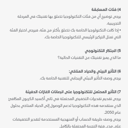
4) فئات المسابقة
يرجى توضيح أي من فئات التكنولوجيا تتعلق بها تقنيتك في المرحلة
التجريبية.
•
إذا كانت التكنولوجيا الخاصة بك تتعلق بأكثر من فئة، فيرجى اختيار الفئة
التي تمثل التركيز الرئيسي للتكنولوجيا الخاصة بك.
5) الابتكار التكنولوجي
ما الذي يميز تقنيتك عن التقنيات الحالية؟
6) التأثير البيئي والحياد المناخي:
يرجى وصف التأثير البيئي الإيجابي للتقنية الخاصة بك.
7) التأثير المحتمل للتكنولوجيا على انبعاثات
الغازات
الدفيئة
يرجى تقديم تقديرات التخفيض المحتملة في ثاني أكسيد الكربون المكافئ
الذي ستقدمه هذه التكنولوجيا لدعم الوصول إلى الحياد المناخي بحلول
عام 2050.
يرجى وصف طريقة الحساب أو المنهجية المستخدمة لتقدير التخفيضات
على مدى فترة التجربة المحتملة بالكامل