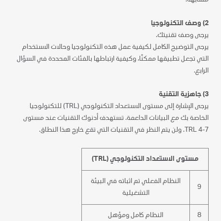
مشابهة.
2) وصف التكنولوجيا
يرجى وصف تقنيتك.
يرجى التوضيح الكامل لكيفية عمل هذه التكنولوجيا وحالات الاستخدام
التي تجعل تطبيقها ممكنًا، وكيفية ارتباطها بالفئات المحددة في السؤال
الرابع.
3) جاهزية التقنية
يرجى الإشارة إلى مستوى الاستعداد التكنولوجي (TRL) للتكنولوجيا
الخاصة بك مع البيانات الداعمة. تستهدف أدنوك التقنيات عند مستوى
TRL 4-7. ولن يتم النظر في التقنيات التي تقع خارج هذا النطاق.
مستوى الاستعداد التكنولوجي
(TRL)
النظام الفعلي تم اثباته في البيئة
9
التشغيلية
8
النظام كامل ومؤهل