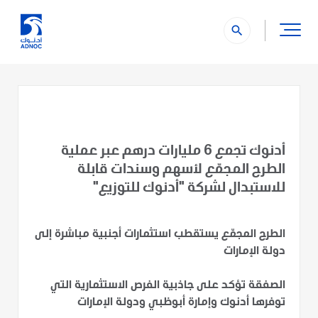
search
أدنوك تجمع 6 مليارات درهم عبر عملية
الطرح المجمّع لأسهم وسندات قابلة
للاستبدال لشركة "أدنوك للتوزيع"
الطرح المجمّع يستقطب استثمارات أجنبية مباشرة إلى
دولة الإمارات
الصفقة تؤكد على جاذبية الفرص الاستثمارية التي
توفرها أدنوك وإمارة أبوظبي ودولة الإمارات