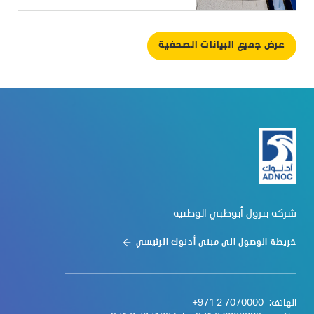
عرض جميع البيانات الصحفية
شركة بترول أبوظبي الوطنية
خريطة الوصول الى مبنى أدنوك الرئيسي
الهاتف:
+971 2 7070000