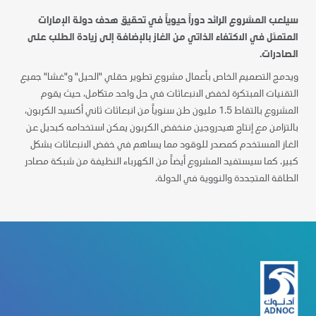
سيلعب المشروع الرائد دوراً حيوياً في تحقيق هدف دولة الإمارات
المتمثل في الاكتفاء الذاتي من الغاز بالإضافة إلى زيادة الطلب على
الصادرات.
ويدمج التصميم الخاص بأعمال مشروع تطوير حقلي "الحيل" و"غشا" جميع
التقنيات المبتكرة لخفض الانبعاثات في حل واحد متكامل، حيث يقوم
المشروع بالتقاط 1.5 مليون طن سنوياً من انبعاثات ثاني أكسيد الكربون،
بالتزامن مع إنتاج هيدروجين منخفض الكربون يمكن استخدامه كبديل عن
الغاز المستخدم كمصدر للوقود مما يساهم في خفض الانبعاثات بشكل
كبير. كما سيستفيد المشروع أيضاً من الكهرباء النظيفة من شبكة مصادر
الطاقة المتجددة والنووية في الدولة.