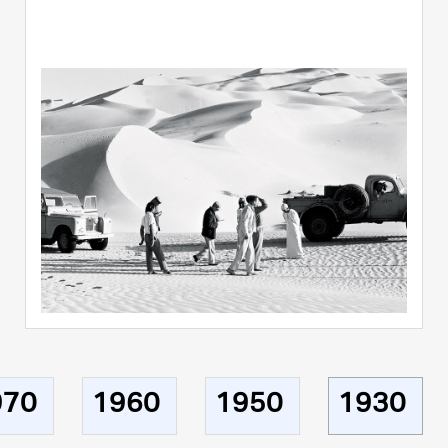
970
1960
1950
1930