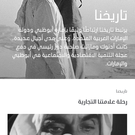
تاريخنا
يرتبط تاريخنا ارتباطًا وثيقًا بإمارة أبوظبي ودولة
الإمارات العربية المتحدة. وعلى مدى أجيال عديدة،
كانت أدنوك ومازالت صاحبة دور رئيسي في دفع
عجلة التنمية الاقتصادية والاجتماعية في أبوظبي
والإمارات.
تاريخنا
رحلة علامتنا التجارية