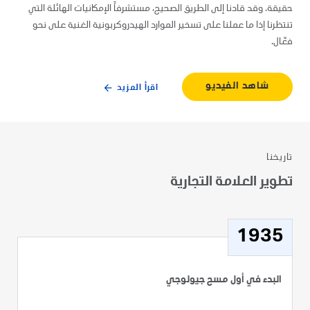
حقيقة. وقد قادنا إلى الطريق الصحيح، مستشرفاً الإمكانيات الهائلة التي
تنتظرنا إذا ما عملنا على تسخير الموارد الهيدروكربونية الغنية على نحو
فعّال.
شاهد الفيديو
اقرأ المزيد
تاريخنا
تطوير العلامة التجارية
1935
البدء في أول مسح جيولوجي