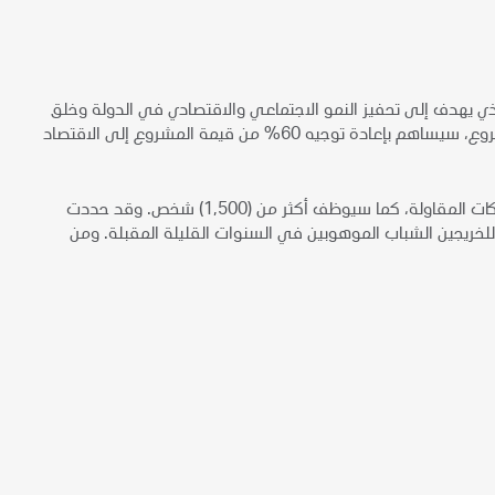
الذي يهدف إلى تحفيز النمو الاجتماعي والاقتصادي في الدولة وخلق
فرص عمل لمواطني الإمارات عبر تحفيز الشراكات المحلية والدولية. وعلى مدى عمر المشروع، سيساهم بإعادة توجيه 60% من قيمة المشروع إلى الاقتصاد
وسيعمل في المشروع خلال فترة التشييد بين (30,000) إلى (40,000) من موظفي الشركات المقاولة، كما سيوظف أكثر من (1,500) شخص. وقد حددت
خريجين الشباب الموهوبين في السنوات القليلة المقبلة. ومن