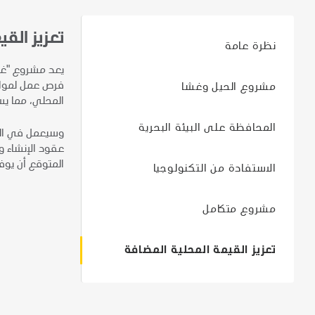
تعزيز الق
نظرة عامة
يعد مشروع "غشا"
مشروع الحيل وغشا
المحلي، مما يسا
المحافظة على البيئة البحرية
عقود الإنشاء و
المتوقع أن يوف
الاستفادة من التكنولوجيا
مشروع متكامل
تعزيز القيمة المحلية المضافة