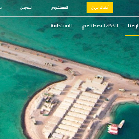
أدنوك مربان
المستثمرون
الموردين
و
يعنا
الذكاء الاصطناعي
الاستدامة