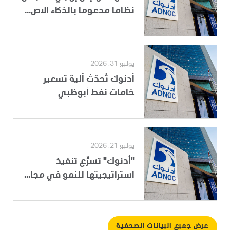
نظاماً مدعوماً بالذكاء الاص...
يوليو 31, 2026
أدنوك تُحدّث آلية تسعير
خامات نفط أبوظبي
يوليو 21, 2026
"أدنوك" تسرِّع تنفيذ
استراتيجيتها للنمو في مجا...
عرض جميع البيانات الصحفية