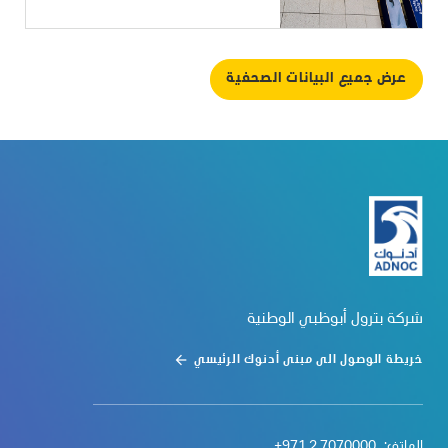
عرض جميع البيانات الصحفية
شركة بترول أبوظبي الوطنية
خريطة الوصول الى مبنى أدنوك الرئيسي
الهاتف:
+971 2 7070000