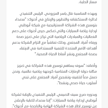
مسار الحلبة.
وبهذه المناسبة قال ياسر المزروعي، الرئيس التنفيذي
لدائرة الاستكشاف والتطوير والإنتاج في أدنوك: "سعداء
بتوسيع هذه الشراكة الاستراتيجية مع شركة أبوظبي
لإدارة رياضة السيارات والتي تعكس حرص أدنوك على دعم
الفعاليات والمبادرات الرياضية التي تركز على تعزيز صحة
ورفاه أفراد المجتمع، وذلك تماشياً مع التزام الشركة بدعم
أهداف الأمم المتحدة للتنمية المستدامة في الارتقاء
بصحة المجتمع ونشر أنماط الحياة الصحية."
وأضاف: "سوف يساهم توسيع هذه الشراكة في تعزيز
مكانة دولة الإمارات المتنامية كوجهة رياضية عالمية، ونحن
نعمل معاً لتثقيف وتشجيع أفراد المجتمع على تبني
أسلوب حياة صحي ونشط".
وبدوره صرح سيف النعيمي، الرئيس التنفيذي بالإنابة لشركة
أبوظبي لإدارة رياضة السيارات: "إننا سعداء للغاية بالإعلان
عن توسيع إطار هذه الشراكة الهامة والناجحة مع أدنوك".