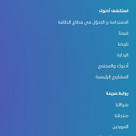
استكشف أدنوك
الاستدامة و التحوّل في قطاع الطاقة
قيمنا
تاريخنا
الإدارة
أدنوك والمجتمع
المشاريع الرئيسية
روابط سريعة
شركائنا
منتجاتنا
الموردين