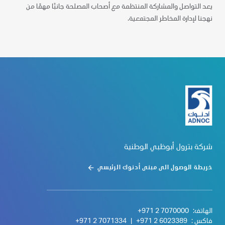
يعد التواصل والمشاركة المنتظمة مع أصحاب المصلحة جانبًا مهمًا من
نهجنا لإدارة المخاطر المجتمعية.
شركة بترول أبوظبي الوطنية
خريطة الوصول الى مبنى أدنوك الرئيسي
الهاتف:
+971 2 7070000
فاكس :
+971 2 6023389
|
+971 2 7071334