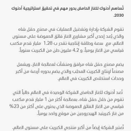
تُساهم أدنوك للغاز الحامض بدور مهم في تحقيق استراتيجية أدنوك
2030.
تقوم الشركة بإدارة وتشغيل العمليات في مصنع حقل شاه
والذي يُعد إحدى أكبر مشاريع الغاز فائق الحموضة على مستوى
العالم، مع سعة وطاقة إنتاجية تقدر ب 1.28 مليار قدم مكعب
قياسي من الغاز يومياً، و 4.2 مليون طن من الكبريت سنوياً.
يضم مصنع حقل شاه مرافق ومنشآت لمعالجة الغاز، ويشمل
مصنعاً لإنتاج الكبريت المحبّب والذي يضم بدوره أربعة من أكبر
وحدات استخلاص الكبريت في العالم.
تُعد أدنوك للغاز الحامض الشركة الوحيدة في العالم حالياً التي
تقوم من خلال حقل شاه، بمعالجة أكثر من 1 مليار قدم مكعب
قياسي من الغاز الفائق الحموضة الذي يحتوي على أكثر من 23%
من غاز كبريتيد الهيدروجين من موقع واحد يومياً.
تُعتبر الشركة إيضاً من أكبر منتجي الكبريت على مستوى العالم،