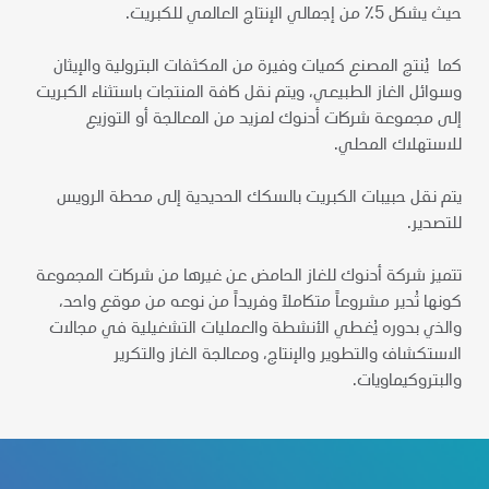
حيث يشكل 5٪ من إجمالي الإنتاج العالمي للكبريت.
كما يُنتج المصنع كميات وفيرة من المكثفات البترولية والإيثان
وسوائل الغاز الطبيعي، ويتم نقل كافة المنتجات باستثناء الكبريت
إلى مجموعة شركات أدنوك لمزيد من المعالجة أو التوزيع
للاستهلاك المحلي.
يتم نقل حبيبات الكبريت بالسكك الحديدية إلى محطة الرويس
للتصدير.
تتميز شركة أدنوك للغاز الحامض عن غيرها من شركات المجموعة
كونها تُدير مشروعاً متكاملاً وفريداً من نوعه من موقع واحد،
والذي بدوره يُغطي الأنشطة والعمليات التشغيلية في مجالات
الاستكشاف والتطوير والإنتاج، ومعالجة الغاز والتكرير
والبتروكيماويات.