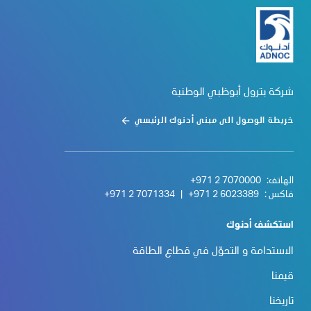
شركة بترول أبوظبي الوطنية
خريطة الوصول الى مبنى أدنوك الرئيسي
الهاتف:
+971 2 7070000
فاكس :
+971 2 6023389
|
+971 2 7071334
استكشف أدنوك
الاستدامة و التحوّل في قطاع الطاقة
قيمنا
تاريخنا