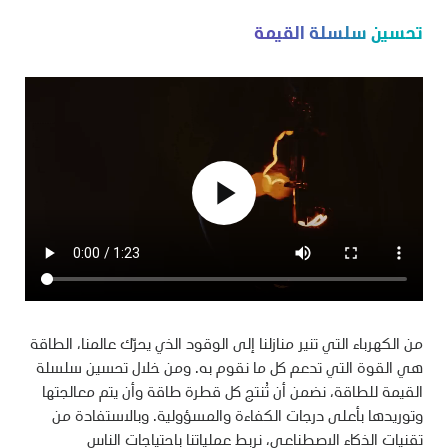
تحسين سلسلة القيمة
play_arrow
من الكهرباء التي تنير منازلنا إلى الوقود الذي يحرّك عالمنا، الطاقة
هي القوة التي تدعم كل ما نقوم به. ومن خلال تحسين سلسلة
القيمة للطاقة، نضمن أن تُنتج كل قطرة طاقة وأن يتم معالجتها
وتوريدها بأعلى درجات الكفاءة والمسؤولية. وبالاستفادة من
تقنيات الذكاء الاصطناعي، نربط عملياتنا باحتياجات الناس