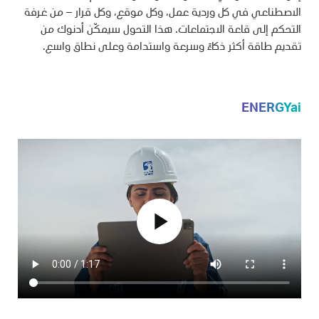
الاصطناعي في كل وردية عمل، وكل موقع، وكل قرار – من غرفة
التحكم إلى قاعة الاجتماعات. هذا التحول سيمكّن أدنوك من
تقديم طاقة أكثر ذكاءً وسرعة واستدامة وعلى نطاق واسع.
ENERGYai
play_arrow