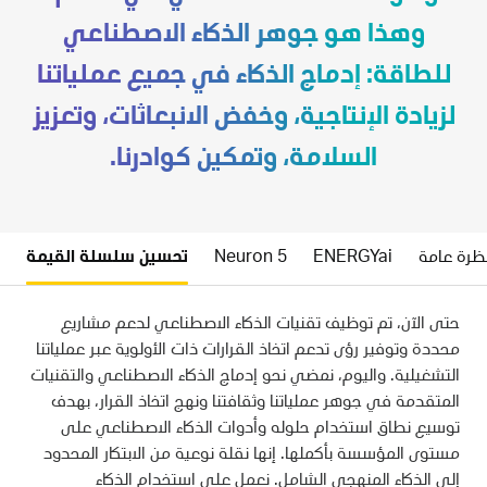
وهذا هو جوهر الذكاء الاصطناعي
للطاقة: إدماج الذكاء في جميع عملياتنا
لزيادة الإنتاجية، وخفض الانبعاثات، وتعزيز
السلامة، وتمكين كوادرنا.
ظرة عامة
ENERGYai
Neuron 5
تحسين سلسلة القيمة
حتى الآن، تم توظيف تقنيات الذكاء الاصطناعي لدعم مشاريع
محددة وتوفير رؤى تدعم اتخاذ القرارات ذات الأولوية عبر عملياتنا
التشغيلية. واليوم، نمضي نحو إدماج الذكاء الاصطناعي والتقنيات
المتقدمة في جوهر عملياتنا وثقافتنا ونهج اتخاذ القرار، بهدف
توسيع نطاق استخدام حلوله وأدوات الذكاء الاصطناعي على
مستوى المؤسسة بأكملها. إنها نقلة نوعية من الابتكار المحدود
إلى الذكاء المنهجي الشامل. نعمل على استخدام الذكاء