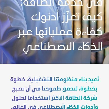
في خدمة الطاقة:
كيف تعزّز أدنوك
كفاءة عملياتها عبر
الذكاء الاصطناعي
نُعيد بناء منظومتنا التشغيلية، خطوة
بخطوة، لنحقق طموحنا في أن نصبح
شركة الطاقة الأكثر استخداماً لحلول
وأدوات الذكاء الاصطناعي في العالم.