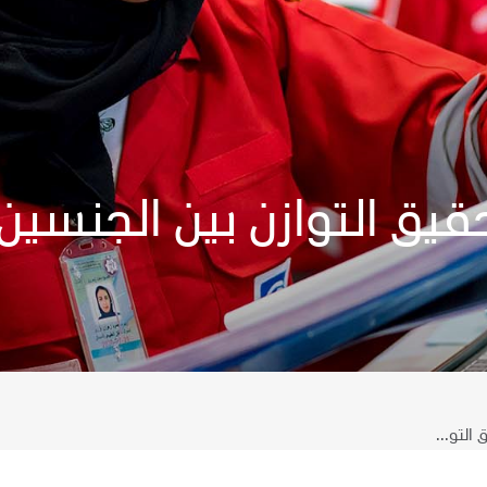
قيق التوازن بين الجنسين
التو...