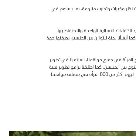
ت نظر وخبرات وتجارب متنوعة، بما يساهم في
تقطاب الكفاءات النسائية الواعدة والاحتفاظ بها،
 كما أنشأنا لجنة للتوازن بين الجنسين بصفتها جهة
المرأة في جميع مواقعنا، استثمرنا في تطوير
نوع بين الجنسين، كما أطلقنا برامج تطوير فنية
متخصصة لكوادرنا النسائية العاملة في مواقع الشركة المختلفة. ونتيجة لذلك، تعمل اليوم أكثر من 800 امرأة في مختلف مواقعنا