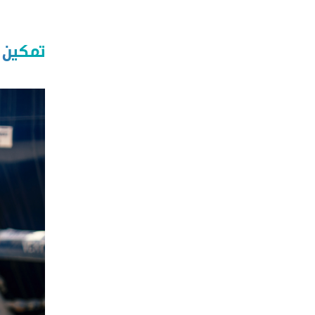
تمكين ا