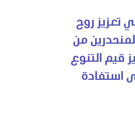
 تعزيز روح
المنحدرين من
 قيم التنوع
ى استفادة