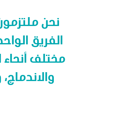
نحن ملتزمون
الفريق الواحد
مختلف أنحاء 
والاندماج،