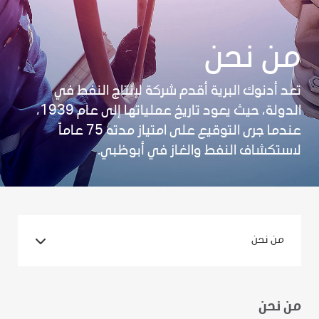
من نحن
تعد أدنوك البرية أقدم شركة لإنتاج النفط في
الدولة، حيث يعود تاريخ عملياتها إلى عام 1939،
عندما جرى التوقيع على امتياز مدته 75 عاماً
لاستكشاف النفط والغاز في أبوظبي.
من نحن
من نحن