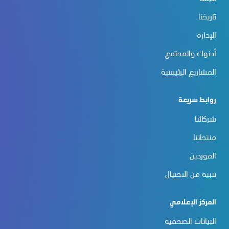
تاريخنا
الإدارة
أدنوك والمجتمع
المشاريع الرئيسية
روابط سريعة
شركائنا
منتجاتنا
الموردين
تنبيه من الاحتيال
المركز الإعلامي
البيانات الصحفية