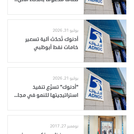
يوليو 31, 2026
أدنوك تُحدّث آلية تسعير
خامات نفط أبوظبي
يوليو 21, 2026
"أدنوك" تسرِّع تنفيذ
استراتيجيتها للنمو في مجا...
نوفمبر 27, 2017