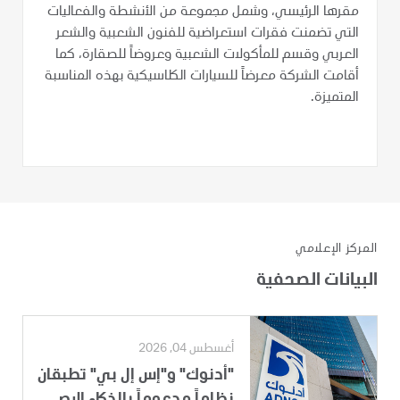
مقرها الرئيسي، وشمل مجموعة من الأنشطة والفعاليات
التي تضمنت فقرات استعراضية للفنون الشعبية والشعر
العربي وقسم للمأكولات الشعبية وعروضاً للصقارة، كما
أقامت الشركة معرضاً للسيارات الكلاسيكية بهذه المناسبة
المتميزة.
المركز الإعلامي
البيانات الصحفية
أغسطس 04, 2026
"أدنوك" و"إس إل بي" تطبقان
نظاماً مدعوماً بالذكاء الاص...