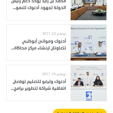
محمد بن زايد يؤكد دعم رئيس
الدولة لجهود أدنوك للنمو...
نوفمبر 23, 2017
أدنوك وموانئ أبوظبي
تتعاونان لإنشاء مركز محاكاة...
نوفمبر 16, 2017
أدنوك وليغو للتعليم توقعان
اتفاقية شراكة لتطوير برامج...