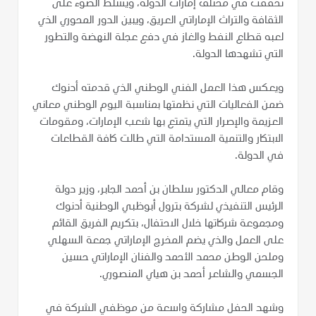
تحققت في مختلف إمارات الدولة، ويسلط الضوء على
الثقافة والتراث الإماراتي العريق، ويبين الدور المحوري الذي
لعبه قطاع النفط والغاز في دفع عجلة النهضة والتطور
التي تشهدها الدولة.
ويعكس هذا العمل الفني الوطني الذي قدمته أدنوك
ضمن الفعاليات التي نظمتها بمناسبة اليوم الوطني معاني
العزيمة والإصرار التي يتمتع بها شعب الإمارات، ومقومات
الابتكار والتنمية المستدامة التي طالت كافة القطاعات
في الدولة.
وقام معالي الدكتور سلطان بن أحمد الجابر، وزير دولة
الرئيس التنفيذي لشركة بترول أبوظبي الوطنية أدنوك
ومجموعة شركاتها خلال الاحتفال، بتكريم الفريق القائم
على العمل والذي يضم المخرج الإماراتي جمعة السهلي
وملحن الوطن محمد الأحمد والفنان الإماراتي حسين
الجسمي والشاعر أحمد بن هياي المنصوري.
وشهد الحفل مشاركة واسعة من موظفي الشركة في