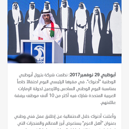
أبوظبي 29 نوفمبر2017
: نظمت شركة بترول أبوظبي
الوطنية "أدنوك"، في مقرها الرئيسي اليوم احتفالاً خاصاً
بمناسبة اليوم الوطني السادس والأربعين لدولة الإمارات
العربية المتحدة شارك فيه أكثر من 10 آلاف موظف برفقة
عائلاتهم.
وأعلنت أدنوك خلال الاحتفالية عن إطلاق عمل فني وطني
بعنوان "أهل العزم" يستعرض أبرز المعالم والمنجزات التي