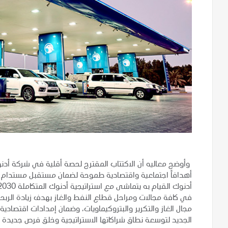
وأوضح معاليه أن الاكتتاب المقترح لحصة أقلية في شركة أدنوك
أهدافاً اجتماعية واقتصادية طموحة لضمان مستقبل مستدام ومزد
في كافة مجالات ومراحل قطاع النفط والغاز بهدف زيادة الربحي
مجال الغاز والتكرير والبتروكيماويات، وضمان إمدادات اقتصاد
الجديد لتوسعة نطاق شراكاتها الاستراتيجية وخلق فرص جديدة