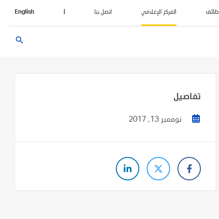
ظائف
المركز الإعلامي
اتصل بنا
|
English
search
تفاصيل
نوفمبر 13, 2017