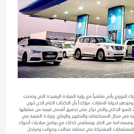
 للتوزيع يأتي تماشياً مع رؤية القيادة الرشيدة التي وضعت
هر لدولة الامارات، مؤكداً بأن الاكتتاب العام الذي تنوي
أدنوك القيام به يتماشى مع استراتيجية أدنوك المتكاملة 2030 للنمو الذكي والتي تركز على تحقيق أقصى قيمة من عملياتها
ة في مجال الاستكشاف والتطوير والإنتاج، وزيادة القيمة في
ية ومستدامة من الغاز، ويتماشى كذلك مع برنامج مبادرات أدنوك
 للاستثمارات المشتركة في مختلف مجالات وجوانب ومراحل