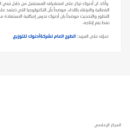
وأكد ان أدنوك تركز على استشراف المستقبل من خلال تبني الت
الفعالية والارتقاء بالأداء، موضحاً بأن التكنولوجيا التي تعت
التطور والتحديث موضحاً بان أدنوك تدرس إمكانية الاستفادة م
نفط يتم إنتاجه.
تعرّف على المزيد:
الطرح العام لشركةأدنوك للتوزيع
المركز الإعلامي