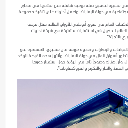
في مسيرة لتحقيق نقلة نوعية شاملة تعزز مكانتها في قطاع
اجتماعية في دولة الإمارات، وتعمل أدنوك على تنفيذ مجموعة
اكتتاب العام في سوق أبوظبي للأوراق المالية يمثل فرصة
ء العالم للدخول في استثمارات مشتركة مع شركة ادنوك
يع بالتجزئة".
ل بالنجاحات والإنجازات وخطوة مهمة في مسيرتها المستمرة نحو
طور أسواق المال في دولة الامارات. وأنتهز هذه الفرصة لأوكد
 وأن هناك وضوحاً تاماً في الرؤية حول استمرار دورها
فط والغاز والتكرير والبتروكيماويات".