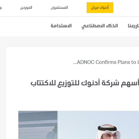
أدنوك مربان
المستثمرون
الموردين
و
يعنا
الذكاء الاصطناعي
الاستدامة
ADNOC Confirms Plans to Lis
أسهم شركة أدنوك للتوزيع للاكتتاب