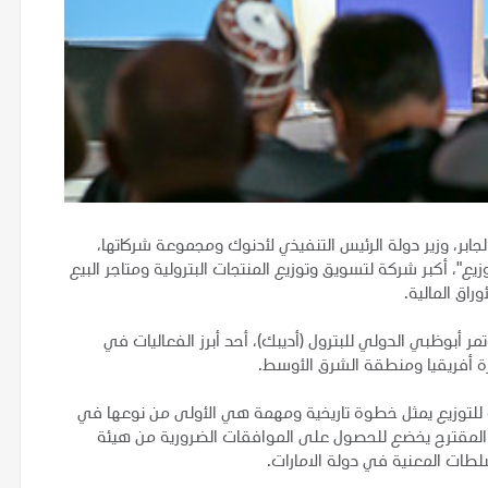
 سلطان أحمد الجابر، وزير دولة الرئيس التنفيذي لأدنوك ومجموعة شركاتها،
"، أكبر شركة لتسويق وتوزيع المنتجات البترولية ومتاجر البيع
راق المالية.
 أبوظبي الدولي للبترول (أديبك)، أحد أبرز الفعاليات في
رة أفريقيا ومنطقة الشرق الأوسط.
 للتوزيع يمثل خطوة تاريخية ومهمة هي الأولى من نوعها في
ب المقترح يخضع للحصول على الموافقات الضرورية من هيئة
سلطات المعنية في دولة الامارات.