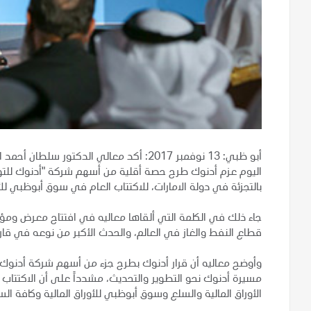
أبو ظبي: 13 نوفمبر 2017: أكد معالي الدكتور
اليوم عزم أدنوك طرح حصة أقلية من أسهم شركة "أدنوك للتوزيع
بالتجزئة في دولة الامارات، للاكتتاب العام في سوق أبوظبي للأو
جاء ذلك في الكلمة التي ألقاها معاليه في افتتاح معرض ومؤتمر
قطاع النفط والغاز في العالم، والحدث الأكبر من نوعه في قا
وأوضح معاليه أن قرار أدنوك بطرح جزء من أسهم شركة أدنوك
مسيرة أدنوك نحو التطوير والتحديث، مشدداً على أن الاكتتا
الأوراق المالية والسلع وسوق أبوظبي للأوراق المالية وكافة ال