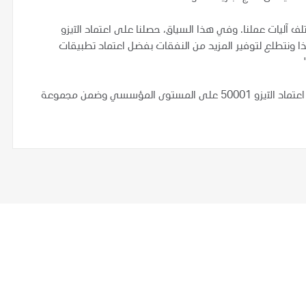
آليات عملنا. وفي هذا السياق، حصلنا على اعتماد الآيزو
. هذا ونتطلع لتوفير المزيد من النفقات بفضل اعتماد تطبيقات
"
وأدنوك هي أولى شركات النفط والغاز العملاقة الحاصلة على اعتماد الآيزو 50001 على المستوى المؤسسي وضمن مجموعة