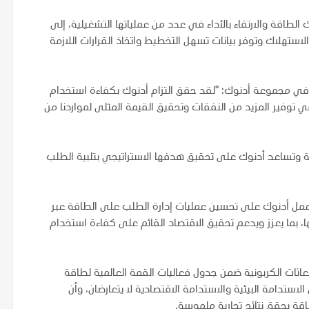
اقة والارتقاء بالأداء في عدد من عملياتها التشغيلية، إلى
تهلاك وتوفر بيانات تسهل التخطيط واتخاذ القرارات اللازمة
از في مجموعة أدنوك: "لقد حقق التزام أدنوك بكفاءة استخدام
وفير المزيد من النفقات وتحقيق القيمة المثلى لمواردنا من
ة وتساعد أدنوك على تحقيق هدفها الاستراتيجي بتلبية الطلب
 تعمل أدنوك على تحسين عمليات إدارة الطلب على الطاقة عبر
 بما يعزز ويدعم تحقيق الاقتصاد القائم على كفاءة استخدام
ات الكربونية ضمن جدول فعاليات القمة العالمية لطاقة
استدامة البيئية والاستدامة الاقتصادية لا يتعارضان، وأن
اقة يحقق نتائج تجارية ملموسة.