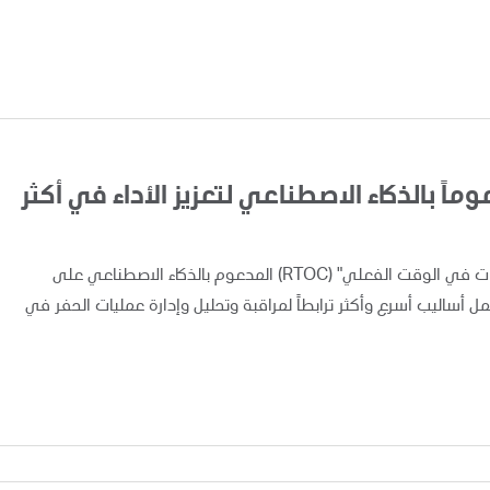
اً بالذكاء الاصطناعي لتعزيز الأداء في أكثر
أعلنت "أدنوك" اليوم عن تطبيق ونشر نظام "مركز متابعة العمليات في الوقت الفعلي" (RTOC) المدعوم بالذكاء الاصطناعي على
 مما يوفر لفرق العمل أساليب أسرع وأكثر ترابطاً لمراقبة وتحليل وإدارة عمليات الحفر في