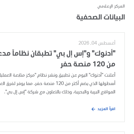
المركز الإعلامي
البيانات الصحفية
أغسطس 04, 2026
"أدنوك" و"إس إل بي" تطبقان نظاماً مدعوم
من 120 منصة حفر
أسطولها الذي يضم أكثر من 120 منصة حفر،
المواقع البرية والبحرية، وذلك بالتعاون مع شركة "إس إل بي".
اقرأ المزيد