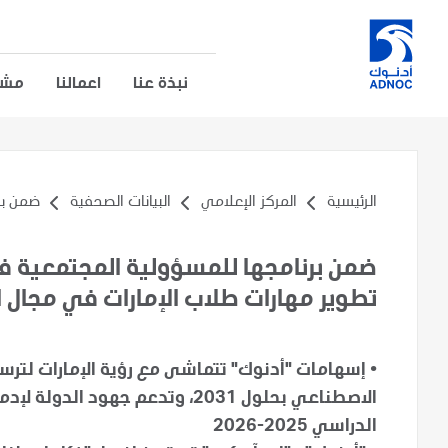
نبذة عنا
اعمالنا
مشار
الرئيسية
المركز الإعلامي
البيانات الصحفية
ضمن بر
ضمن برنامجها للمسؤولية المجتمعية 
تطوير مهارات طلاب الإمارات في مجال ا
•
إسهامات "أدنوك" تتماشى مع رؤية الإمارات لترسيخ
الاصطناعي بحلول 2031، وتدعم جهو
الدراسي 2025-2026