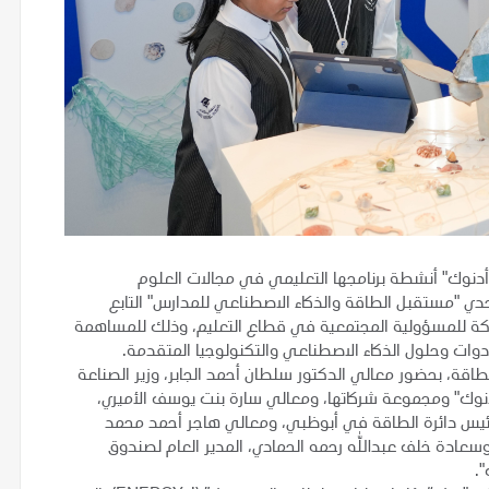
نوك" أنشطة برنامجها التعليمي في مجالات العلوم
اضيات (STEM)، من خلال إطلاق تحدي "مستقبل الطاقة والذكاء الاصطناعي للمدارس" التابع
STEM FOR LI" ضمن برنامج الشركة للمسؤولية المجتمعية في قطاع التعليم، وذلك للمساهمة
دوات وحلول الذكاء الاصطناعي والتكنولوجيا المتقدمة.
لطاقة، بحضور معالي الدكتور سلطان أحمد الجابر، وزير الصناعة
أدنوك" ومجموعة شركاتها، ومعالي سارة بنت يوسف الأميري،
ن، رئيس دائرة الطاقة في أبوظبي، ومعالي هاجر أحمد محمد
وسعادة خلف عبدالله رحمه الحمادي، المدير العام لصندوق
.