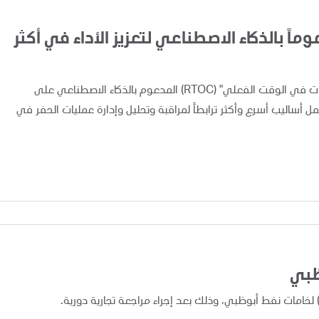
اً بالذكاء الاصطناعي لتعزيز الأداء في أكثر
أعلنت "أدنوك" اليوم عن تطبيق ونشر نظام "مركز متابعة العمليات في الوقت الفعلي" (RTOC) المدعوم بالذكاء الاصطناعي على
 مما يوفر لفرق العمل أساليب أسرع وأكثر ترابطاً لمراقبة وتحليل وإدارة عمليات الحفر في
ظبي