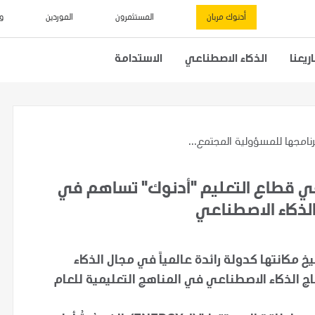
أدنوك مربان
المستثمرون
الموردين
و
يعنا
الذكاء الاصطناعي
الاستدامة
نامجها للمسؤولية المجتمع...
في قطاع التعليم "أدنوك" تساهم في
لذكاء الاصطناعي
 مكانتها كدولة رائدة عالمياً في مجال الذكاء
د الدولة لإدماج الذكاء الاصطناعي في المناهج التعليمية للعام