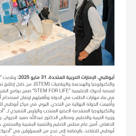
أبوظبي، الإمارات العربية المتحدة، 31 مايو 2025:
وسّعت "أد
والتكنولوجيا والهندسة والري
لمنصة أدنوك التعليمية "FE
في بناء مهارات الطلاب في الدولة وتأهيلهم لإتقان استخدام أ
وأُقيمت الجولة النهائية من التحدي، اليوم، في مركز أبوظبي ل
والتكنولوجيا المتقدمة العضو المنتدب والرئيس التنفيذي لـ "
وزيرة التربية والتعليم، ومعالي الدكتور عبدالله حميد الجروا
الذهلي، أمين عام مجلس التعليم والتنمية البشرية والمجتمع، 
أبوظبي للتقاعد، بالإضافة إلى عددٍ من المسؤولين في "أدنوك"