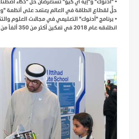
•
حلٍّ لقطاع الطاقة في العالم يعتمد على أنظمة "وك
•
انطلاقه عام 2018 في تمكين أكثر من 350 ألفاً من علماء ومخترعي ومهندسي الجيل القادم