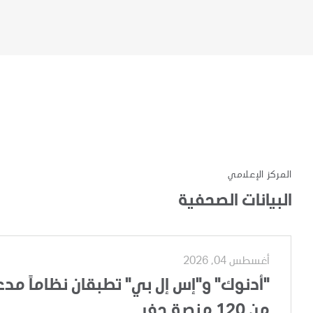
المركز الإعلامي
البيانات الصحفية
أغسطس 04, 2026
"أدنوك" و"إس إل بي" تطبقان نظاماً مدعوم
من 120 منصة حفر