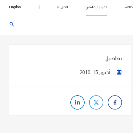
ظائف
المركز الإعلامي
اتصل بنا
|
English
search
تفاصيل
أكتوبر 15, 2018