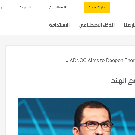
أدنوك مربان
المستثمرون
الموردين
و
يعنا
الذكاء الاصطناعي
الاستدامة
ADNOC Aims to Deepen Energy
ع الهند