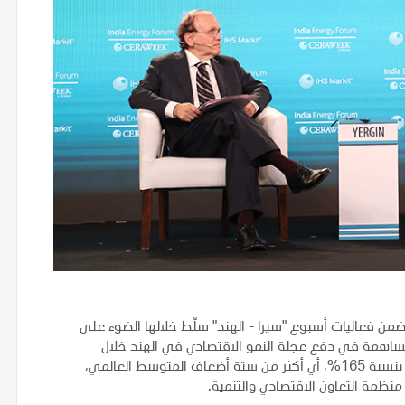
من فعاليات أسبوع "سيرا - الهند" سلّط خلالها الضوء على
للمساهمة في دفع عجلة النمو الاقتصادي في الهند خلال
العقدين المقبلين اللذين سيشهدان ارتفاع الطلب على الطاقة بنسبة 165%، أي أكثر من ستة أضعاف المتوسط العالمي،
نظمة التعاون الاقتصادي والتنمية.