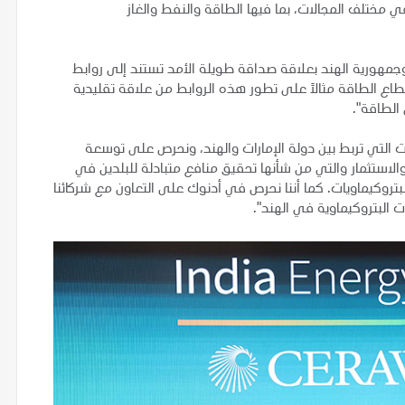
ي مختلف المجالات، بما فيها الطاقة والنفط والغاز
 وجمهورية الهند بعلاقة صداقة طويلة الأمد تستند إلى روابط
طاع الطاقة مثالاً على تطور هذه الروابط من علاقة تقليدية
الطاقة".
ات التي تربط بين دولة الإمارات والهند، ونحرص على توسعة
الاستثمار والتي من شأنها تحقيق منافع متبادلة للبلدين في
بتروكيماويات. كما أننا نحرص في أدنوك على التعاون مع شركائنا
ت البتروكيماوية في الهند".