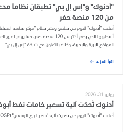
"أدنوك" و"إس إل بي" تطبقان نظاماً مدعوم
من 120 منصة حفر
أسطولها الذي يضم أكثر من 120 منصة حفر،
المواقع البرية والبحرية، وذلك بالتعاون مع شركة "إس إل بي".
اقرأ المزيد
يوليو 31, 2026
أدنوك تُحدّث آلية تسعير خامات نفط أبو
أعلنت "أدنوك" اليوم عن تحديث آلية "سعر البيع الرسمي" (OSP) لخامات نفط أبوظبي، وذلك بعد إجراء مراجعة تجارية دورية.