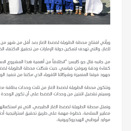
ويأتي افتتاح محطة الطويلة لضغط الغاز بعد أقل من شهر من اع
للغاز، والتي تهدف لتمكين دولة الإمارات من تحقيق الاكتفاء الذ
من جانبه قال جو كايسر: "انطلاقاً من أهمية هذا المشروع الاس
كفاءة ودقة وبوقتٍ قياسي، حيث شكلت محطة الطويلة لضغط الغاز ا
جهود فرقنا المتميزة وشركائنا الأقوياء الذي مكننا من تنفيذ الوعو
وسيتم تشغيل اثنتين من وحدات الضغط على أن تكون الوحدة الث
وتمثل محطة الطويلة لضغط الغاز الطبيعي، التي تم استكمال
موارد أبوظبي الهيدروكربونية.