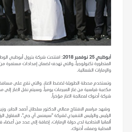
أبوظبي 25 نوفمبر 2018
: افتتحت شركة بترول أبوظبي الوطن
المتطورة تكنولوجياً، والتي تهدف لضمان إمدادات مستمرة من ا
والإمارات الشمالية.
مكعبة قياسية من غاز المبيعات يومياً. وسيتم نقل الغاز إلى م
شركة أدنوك لمعالجة الغاز مؤخراً.
وشهد مراسم الافتتاح معالي الدكتور سلطان أحمد الجابر، وزير
الرئيس والرئيس التنفيذي لشركة "سيمنس آي جي"، المقاول ال
ألمانيا الاتحادية لدى دولة الإمارات، إضافة إلى عدد من أعض
المحلية وعملاء أدنوك.