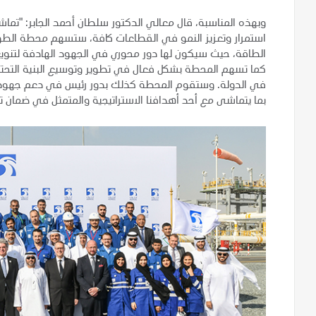
وبهذه المناسبة، قال معالي الدكتور سلطان أحمد الجابر: "تماشي
استمرار وتعزيز النمو في القطاعات كافة، ستسهم محطة الطوي
الطاقة، حيث سيكون لها دور محوري في الجهود الهادفة لتنويع 
كما تسهم المحطة بشكل فعال في تطوير وتوسيع البنية التحتية 
في الدولة. وستقوم المحطة كذلك بدور رئيس في دعم جهود أ
بما يتماشى مع أحد أهدافنا الاستراتيجية والمتمثل في ضمان ت