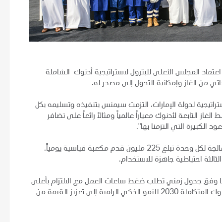
تماد المجلس الأعلى للبترول لاستراتيجية أدنوك الشاملة
اتي من الغاز وإمكانية التحول إلى مصدر له.
تراتيجية لدولة الإمارات، التزمت سيمنس بتنفيذه وتسليمه بكل
لتابعة لأدنوك معياراً عالمياً ومثالاً رائعاً على تضافر
د الكبيرة التي التزمنا بها".
وتتكون محطة الطويلة لضغط الغاز من ثلاث وحدات بطاقة معالجة لكل وحدة تبلغ 225 مليون قدم مكعبة قياسية يومياً.
الثة احتياطية جاهزة للاستخدام.
ها وفق جدول زمني تطلب ضغط ساعات العمل مع الالتزام بأعلى
معايير السلامة، خطوة مهمة على طريق تحقيق استراتيجية أدنوك المتكاملة 2030 للنمو الذكي الرامية إلى تعزيز القيمة من