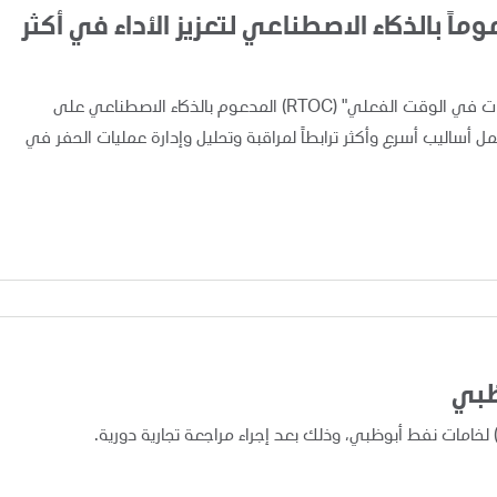
اً بالذكاء الاصطناعي لتعزيز الأداء في أكثر
أعلنت "أدنوك" اليوم عن تطبيق ونشر نظام "مركز متابعة العمليات في الوقت الفعلي" (RTOC) المدعوم بالذكاء الاصطناعي على
 مما يوفر لفرق العمل أساليب أسرع وأكثر ترابطاً لمراقبة وتحليل وإدارة عمليات الحفر في
ظبي