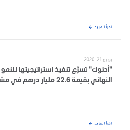
اقرأ المزيد
يوليو 21, 2026
"أدنوك" تسرِّع تنفيذ استراتيجيتها للنمو 
النهائي بقيمة 22.6 مليار درهم في مشروع تطوير الغطاء الغازي لحقل أم الشيف
اقرأ المزيد