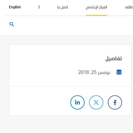
ظائف
المركز الإعلامي
اتصل بنا
|
English
search
تفاصيل
نوفمبر 25, 2018