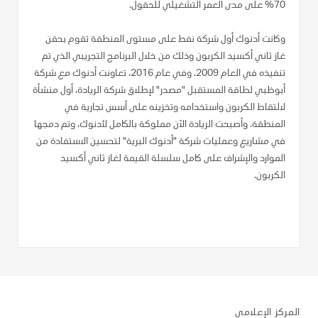
70% على مدى العمر التشغيلي للحقول.
وكانت أدنوك أول شركة نفط على مستوى المنطقة تقوم بحقن
غاز ثاني أكسيد الكربون وذلك من خلال البرنامج التجريبي الذي تم
تنفيذه في العام 2009. وفي عام 2016، تعاونت أدنوك مع شركة
أبوظبي لطاقة المستقبل "مصدر" لإطلاق شركة الريادة، أول منشأة
لالتقاط الكربون واستخدامه وتخزينه على أسس تجارية في
المنطقة. وأصبحت الريادة الآن مملوكة بالكامل لأدنوك، وتم دمجها
في مشاريع وعمليات شركة "أدنوك البرية" لتحسين الاستفادة من
الموارد والإشراف على كامل سلسلة القيمة لغاز ثاني أكسيد
الكربون.
المركز الإعلامي