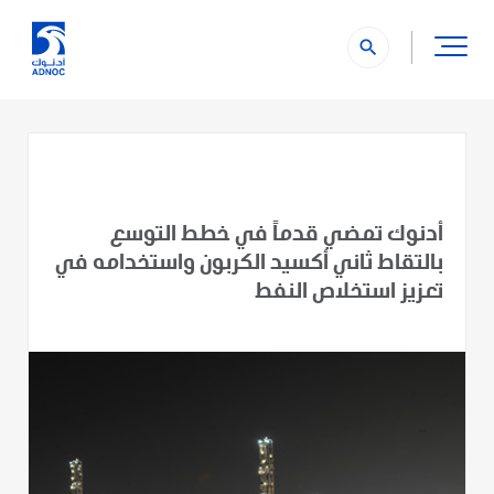
search
أدنوك تمضي قدماً في خطط التوسع
بالتقاط ثاني أكسيد الكربون واستخدامه في
تعزيز استخلاص النفط