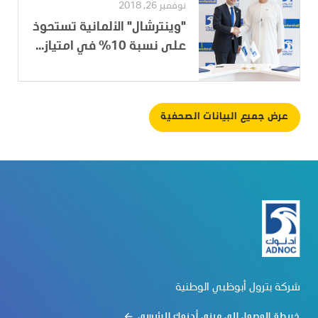
نوفمبر 26, 2018
"وينترشال" الألمانية تستحوذ
على نسبة 10% في امتياز...
عرض جميع البيانات الصحفية
شركة بترول أبوظبي الوطنية
خريطة الوصول الى مبنى أدنوك الرئيسي