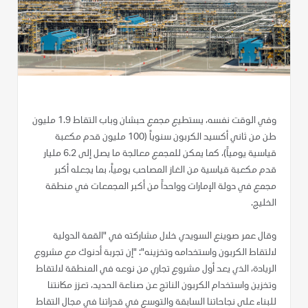
وفي الوقت نفسه، يستطيع مجمع حبشان وباب التقاط 1.9 مليون
طن من ثاني أكسيد الكربون سنوياً (100 مليون قدم مكعبة
قياسية يومياً)، كما يمكن للمجمع معالجة ما يصل إلى 6.2 مليار
قدم مكعبة قياسية من الغاز المصاحب يومياً، بما يجعله أكبر
مجمع في دولة الإمارات وواحداً من أكبر المجمعات في منطقة
الخليج.
وقال عمر صوينع السويدي خلال مشاركته في "القمة الدولية
لالتقاط الكربون واستخدامه وتخزينه": "إن تجربة أدنوك مع مشروع
الريادة، الذي يعد أول مشروع تجاري من نوعه في المنطقة لالتقاط
وتخزين واستخدام الكربون الناتج عن صناعة الحديد، تعزز مكانتنا
للبناء على نجاحاتنا السابقة والتوسع في قدراتنا في مجال التقاط