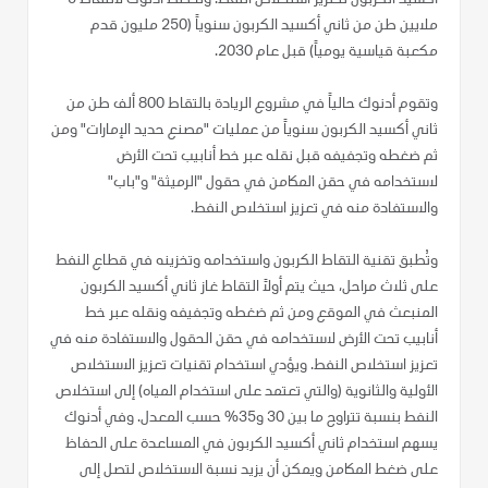
أكسيد الكربون لتعزيز استخلاص النفط. وتخطط أدنوك لالتقاط 5
ملايين طن من ثاني أكسيد الكربون سنوياً (250 مليون قدم
مكعبة قياسية يومياً) قبل عام 2030.
وتقوم أدنوك حالياً في مشروع الريادة بالتقاط 800 ألف طن من
ثاني أكسيد الكربون سنوياً من عمليات "مصنع حديد الإمارات" ومن
ثم ضغطه وتجفيفه قبل نقله عبر خط أنابيب تحت الأرض
لاستخدامه في حقن المكامن في حقول "الرميثة" و"باب"
والاستفادة منه في تعزيز استخلاص النفط.
وتُطبق تقنية التقاط الكربون واستخدامه وتخزينه في قطاع النفط
على ثلاث مراحل، حيث يتم أولاً التقاط غاز ثاني أكسيد الكربون
المنبعث في الموقع ومن ثم ضغطه وتجفيفه ونقله عبر خط
أنابيب تحت الأرض لاستخدامه في حقن الحقول والاستفادة منه في
تعزيز استخلاص النفط. ويؤدي استخدام تقنيات تعزيز الاستخلاص
الأولية والثانوية (والتي تعتمد على استخدام المياه) إلى استخلاص
النفط بنسبة تتراوح ما بين 30 و35% حسب المعدل. وفي أدنوك
يسهم استخدام ثاني أكسيد الكربون في المساعدة على الحفاظ
على ضغط المكامن ويمكن أن يزيد نسبة الاستخلاص لتصل إلى