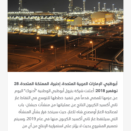
أبوظبي، الإمارات العربية المتحدة، إدنبرة، المملكة المتحدة، 28
نوفمبر 2018
: أعلنت شركة بترول أبوظبي الوطنية "أدنوك" اليوم
عن عزمها للمضي قدماً في تنفيذ خططها للتوسع في التقاط غاز
ثاني أكسيد الكربون الناتج عن عملياتها من منشآت حبشان- باب
لمعالجة الغاز أومصنع شاه للغاز، حيث سيتخذ قرار بشأن المنشأة
التي سيلتقط غاز ثاني أكسيد الكربون منها في عام 2019. وسيتم
تصميم المشروع بحيث لا يؤثر على استمرارية الإنتاج من أي من