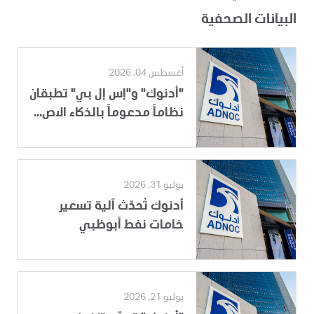
البيانات الصحفية
أغسطس 04, 2026
"أدنوك" و"إس إل بي" تطبقان
نظاماً مدعوماً بالذكاء الاص...
يوليو 31, 2026
أدنوك تُحدّث آلية تسعير
خامات نفط أبوظبي
يوليو 21, 2026