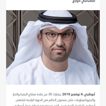
الصناعي الرابع
أبوظبي، 6 نوفمبر 2019:
يشارك 30 من قادة قطاع النفط والغاز
والبتروكيماويات على مستوى العالم في الدورة الرابعة لملتقى
أبوظبي للرؤساء التنفيذيين، الذي تستضيفه شركة بترول أبوظبي