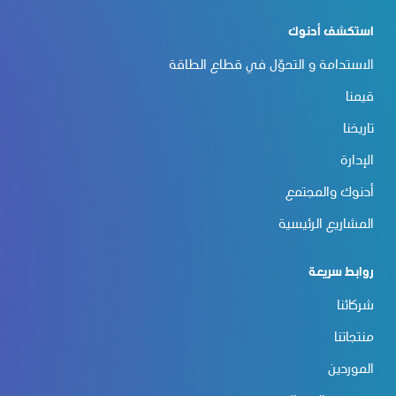
استكشف أدنوك
الاستدامة و التحوّل في قطاع الطاقة
قيمنا
تاريخنا
الإدارة
أدنوك والمجتمع
المشاريع الرئيسية
روابط سريعة
شركائنا
منتجاتنا
الموردين