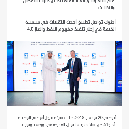
تعلم الآلة والتوأمة الرقمية لتقليل فترات الأعطال
والتكاليف
أدنوك تواصل تطبيق أحدث التقنيات في سلسلة
القيمة في إطار تنفيذ مفهوم النفط والغاز 4.0
أبوظبي 20 نوفمبر، 2019: أعلنت شركة بترول أبوظبي الوطنية
(أدنوك)، عن شراكة مع هانيويل، المدرجة في بورصة نيويورك،