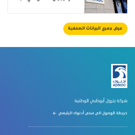
عرض جميع البيانات الصحفية
شركة بترول أبوظبي الوطنية
خريطة الوصول الى مبنى أدنوك الرئيسي