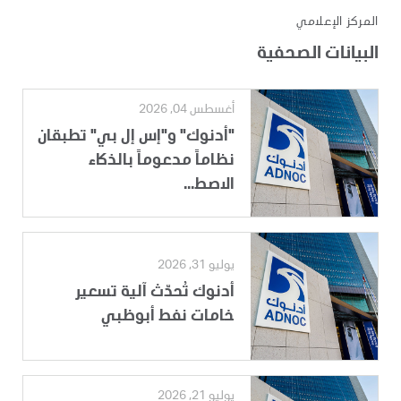
المركز الإعلامي
البيانات الصحفية
أغسطس 04, 2026
"أدنوك" و"إس إل بي" تطبقان
نظاماً مدعوماً بالذكاء
الاصط...
يوليو 31, 2026
أدنوك تُحدّث آلية تسعير
خامات نفط أبوظبي
يوليو 21, 2026