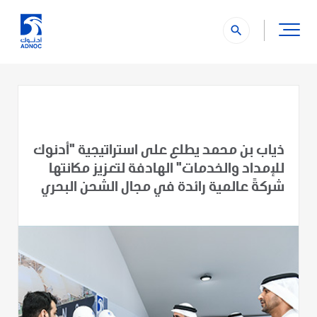
search
ذياب بن محمد يطلع على استراتيجية "أدنوك
للإمداد والخدمات" الهادفة لتعزيز مكانتها
شركةً عالمية رائدة في مجال الشحن البحري