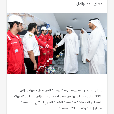
قطاع النفط والغاز.
وقام سموه بتدشين سفينة "الريم 1" التي تصل حمولتها إلى
2850 حاوية نمطية والتي تمثل أحدث إضافة إلى أسطول "أدنوك
للإمداد والخدمات" من سفن الشحن البحري ليرتفع عدد سفن
أسطول الشركة إلى 123 سفينة.