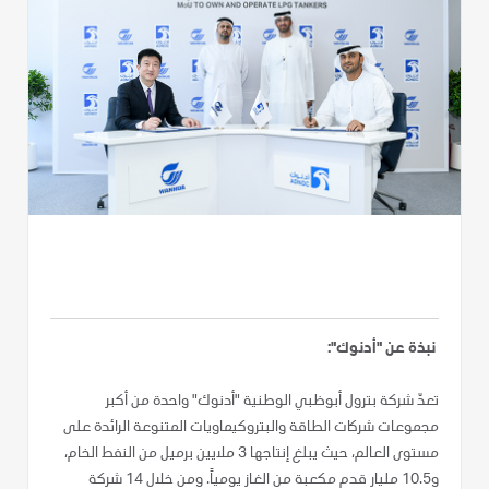
نبذة عن "أدنوك":
تعدّ شركة بترول أبوظبي الوطنية "أدنوك" واحدة من أكبر
مجموعات شركات الطاقة والبتروكيماويات المتنوعة الرائدة على
مستوى العالم، حيث يبلغ إنتاجها 3 ملايين برميل من النفط الخام،
و10.5 مليار قدم مكعبة من الغاز يومياً. ومن خلال 14 شركة