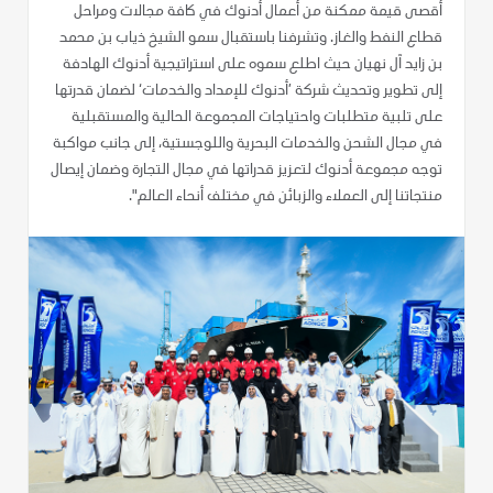
أقصى قيمة ممكنة من أعمال أدنوك في كافة مجالات ومراحل
قطاع النفط والغاز. وتشرفنا باستقبال سمو الشيخ ذياب بن محمد
بن زايد آل نهيان حيث اطلع سموه على استراتيجية أدنوك الهادفة
إلى تطوير وتحديث شركة ’أدنوك للإمداد والخدمات‘ لضمان قدرتها
على تلبية متطلبات واحتياجات المجموعة الحالية والمستقبلية
في مجال الشحن والخدمات البحرية واللوجستية، إلى جانب مواكبة
توجه مجموعة أدنوك لتعزيز قدراتها في مجال التجارة وضمان إيصال
منتجاتنا إلى العملاء والزبائن في مختلف أنحاء العالم".