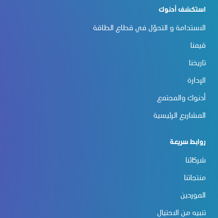
استكشف أدنوك
الاستدامة و التحوّل في قطاع الطاقة
قيمنا
تاريخنا
الإدارة
أدنوك والمجتمع
المشاريع الرئيسية
روابط سريعة
شركائنا
منتجاتنا
الموردين
تنبيه من الاحتيال