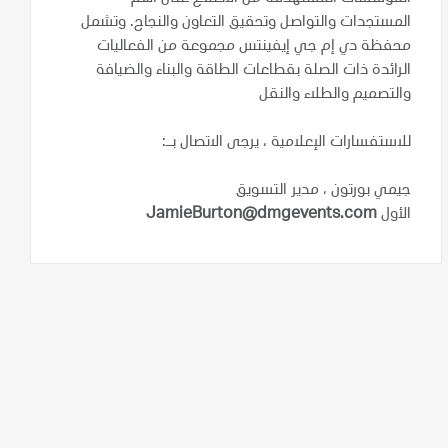
المستجدات والتواصل وتحقيق التعاون والنجاح. وتشمل
محفظة دي إم جي إيفينتس مجموعة من الفعاليات
الرائدة ذات الصلة بقطاعات الطاقة والبناء والضيافة
والتصميم والطلاء والنقل
للاستفسارات الإعلامية ، يرجى الاتصال بـ:
جيمي بورتون ، مدير التسويق
الأول
JamieBurton@dmgevents.com