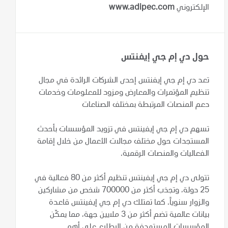
الإلكتروني
www.adipec.com
حول دي إم جي إيفنتس
تعد دي إم جي إيفنتس إحدى الشركات الرائدة في مجال
تنظيم المؤتمرات والمعارض ومزود للمعلومات وخدمات
دعم المنصات المرتبطة بمختلف الصناعات
تسهم دي إم جي إيفينتس في تزويد المؤسسات بأحدث
المستجدات حول مختلف مجالات الأعمال من خلال إقامة
الفعاليات والمنصات الرقمية.
تتولى دي إم جي إيفينتس تنظيم أكثر من 80 فعالية في
25 دولة، وتجذب أكثر من 700000 شخص من مشاركين
والزوار سنوياً. كما تمتلك دي إم جي إيفينتس قاعدة
بيانات عالمية تضم أكثر من 3 ملايين جهة، مما يمكّن
المؤسسات المستهدفة من الاطلاع على أهم