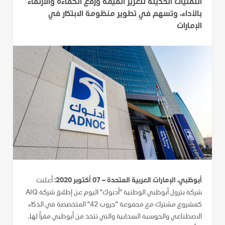
التقنيات الحديثة لتعزيز القيمة ورفع الكفاءة والارتقاء
بالأداء، وتسهم في تطوير منظومة الابتكار في
الإمارات
أبوظبي، الإمارات العربية المتحدة – 07 أكتوبر 2020:
أعلنت
شركة بترول أبوظبي الوطنية "أدنوك" اليوم عن إطلاق شركة AIQ
كمشروع مشترك مع مجموعة "جروب 42" المتخصصة في الذكاء
الاصطناعي والحوسبة السحابية والتي تتخذ من أبوظبي مقراً لها.