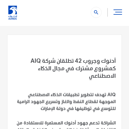
search
أدنوك وجروب 42 تطلقان شركة AIQ
كمشروع مشترك في مجال الذكاء
الاصطناعي
AIQ تهدف لتطوير تطبيقات الذكاء الاصطناعي
الموجهة لقطاع النفط والغاز وتسريع الجهود الرامية
للتوسع في توظيفها في دولة الإمارات
الشراكة تدعم جهود أدنوك المستمرة للاستفادة من