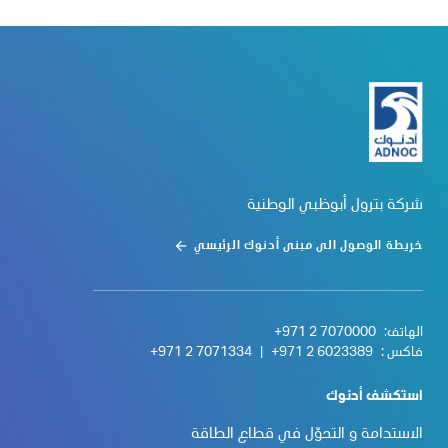
شركة بترول أبوظبي الوطنية
خريطة الوصول الى مبنى أدنوك الرئيسي
الهاتف:
+971 2 7070000
فاكس :
+971 2 6023389
|
+971 2 7071334
استكشف أدنوك
الاستدامة و التحوّل في قطاع الطاقة