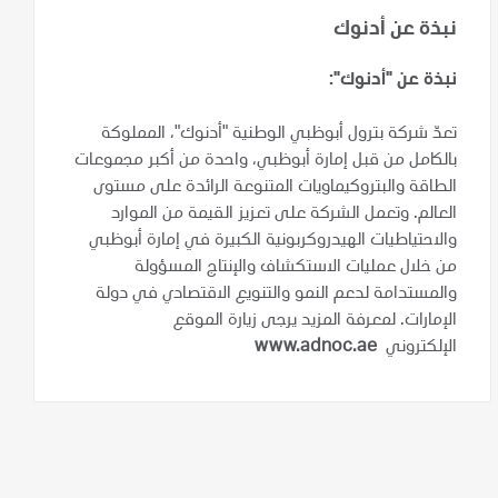
نبذة عن أدنوك
نبذة عن "أدنوك":
تعدّ شركة بترول أبوظبي الوطنية "أدنوك"، المملوكة
بالكامل من قبل إمارة أبوظبي، واحدة من أكبر مجموعات
الطاقة والبتروكيماويات المتنوعة الرائدة على مستوى
العالم. وتعمل الشركة على تعزيز القيمة من الموارد
والاحتياطيات الهيدروكربونية الكبيرة في إمارة أبوظبي
من خلال عمليات الاستكشاف والإنتاج المسؤولة
والمستدامة لدعم النمو والتنويع الاقتصادي في دولة
الإمارات. لمعرفة المزيد يرجى زيارة الموقع
الإلكتروني
www.adnoc.ae