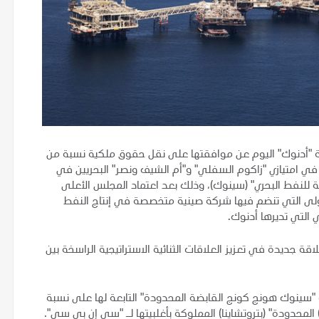
ة "أدنوك" اليوم عن موافقتها على نقل حقوق ملكية نسبة من
ي امتيازي "زاكوم السفلي" و"أم الشيف ونصر" البحريين في
 للنفط البحري" (سينوك)، وذلك بعد اعتماد المجلس الأعلى
أولى التي تنضم فيها شركة صينية متخصصة في إنتاج النفط
ي التي تديرها أدنوك.
جديدة في تعزيز العلاقات الثنائية الاستراتيجية الراسخة بين
سينوك هونج كونج القابضة المحدودة" التابعة لها على نسبة