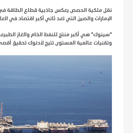
نقل ملكية الحصص يعكس جاذبية قطاع الطاقة في دول
الإمارات والصين التي تعد ثاني أكبر اقتصاد في العا
"سينوك" هي أكبر منتج للنفط الخام والغاز الطبيع
وتقنيات عالمية المستوى تتيح لأدنوك تحقيق أقصى 