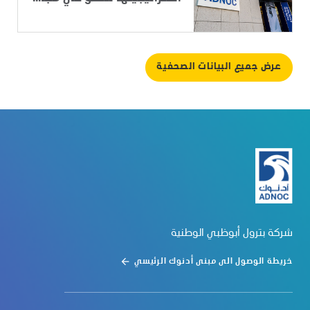
عرض جميع البيانات الصحفية
شركة بترول أبوظبي الوطنية
خريطة الوصول الى مبنى أدنوك الرئيسي