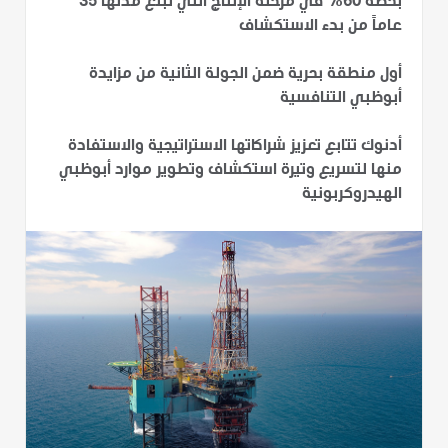
بحصة 60% في مرحلة الإنتاج التي تبلغ مدتها 35
عاماً من بدء الاستكشاف
أول منطقة بحرية ضمن الجولة الثانية من مزايدة
أبوظبي التنافسية
أدنوك تتابع تعزيز شراكاتها الاستراتيجية والاستفادة
منها لتسريع وتيرة استكشاف وتطوير موارد أبوظبي
الهيدروكربونية