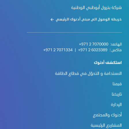
شركة بترول أبوظبي الوطنية
خريطة الوصول الى مبنى أدنوك الرئيسي
الهاتف:
+971 2 7070000
فاكس :
+971 2 6023389
|
+971 2 7071334
استكشف أدنوك
الاستدامة و التحوّل في قطاع الطاقة
قيمنا
تاريخنا
الإدارة
أدنوك والمجتمع
المشاريع الرئيسية