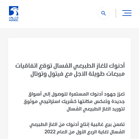
search
أدنوك للغاز الطبيعي المُسال توقع اتفاقيات
مبيعات طويلة الأجل مع فيتول وتوتال
تعزز جهود أدنوك المستمرة للوصول إلى أسواق
جديدة وتعكس مكانتها كشريك استراتيجي موثوق
لتوريد الغاز الطبيعي المُسال
تضمن بيع غالبية إنتاج أدنوك من الغاز الطبيعي
المُسال لغاية الربع الأول من العام 2022