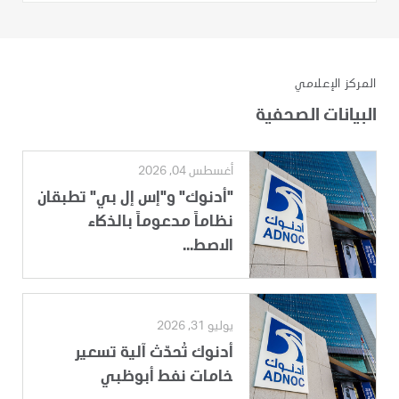
المركز الإعلامي
البيانات الصحفية
أغسطس 04, 2026
"أدنوك" و"إس إل بي" تطبقان
نظاماً مدعوماً بالذكاء
الاصط...
يوليو 31, 2026
أدنوك تُحدّث آلية تسعير
خامات نفط أبوظبي