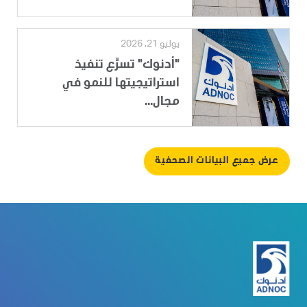
يوليو 21, 2026
"أدنوك" تسرِّع تنفيذ
استراتيجيتها للنمو في
مجال...
عرض جميع البيانات الصحفية