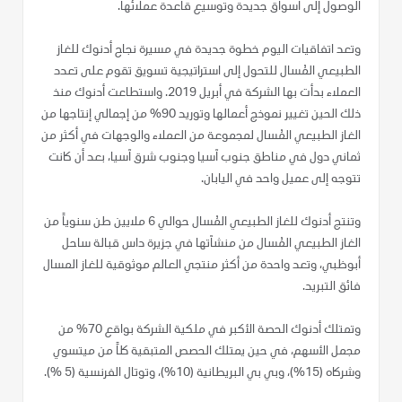
الوصول إلى أسواق جديدة وتوسيع قاعدة عملائها.
وتعد اتفاقيات اليوم خطوة جديدة في مسيرة نجاح أدنوك للغاز
الطبيعي المُسال للتحول إلى استراتيجية تسويق تقوم على تعدد
العملاء بدأت بها الشركة في أبريل 2019. واستطاعت أدنوك منذ
ذلك الحين تغيير نموذج أعمالها وتوريد 90% من إجمالي إنتاجها من
الغاز الطبيعي المُسال لمجموعة من العملاء والوجهات في أكثر من
ثماني دول في مناطق جنوب آسيا وجنوب شرق آسيا، بعد أن كانت
تتوجه إلى عميل واحد في اليابان.
وتنتج أدنوك للغاز الطبيعي المُسال حوالي 6 ملايين طن سنوياً من
الغاز الطبيعي المُسال من منشآتها في جزيرة داس قبالة ساحل
أبوظبي، وتعد واحدة من أكثر منتجي العالم موثوقية للغاز المسال
فائق التبريد.
وتمتلك أدنوك الحصة الأكبر في ملكية الشركة بواقع 70% من
مجمل الأسهم، في حين يمتلك الحصص المتبقية كلاً من ميتسوي
وشركاه (15%)، وبي بي البريطانية (10%)، وتوتال الفرنسية (5 %).