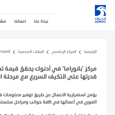
نبذة عنا
اعمالنا
مشار
الرئيسية
المركز الإعلامي
البيانات الصحفية
nd...
مركز ’بانوراما‘ في أدنوك يحقق قيمة تجا
قدرتها على التكيف السريع مع مرحلة ان
يؤمن استمرارية الأعمال عن طريق توفير معلومات فور
الفوري في أعمالها في كافة جوانب ومراحل سلسلة