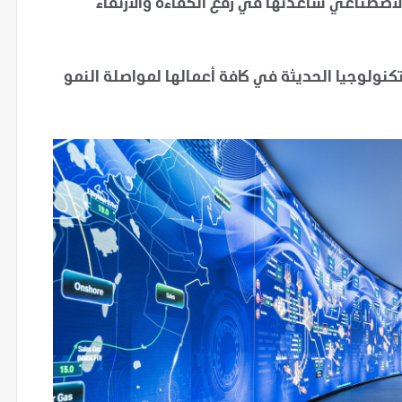
الاصطناعي ساعدتها في رفع الكفاءة والارتقاء
نولوجيا الحديثة في كافة أعمالها لمواصلة النمو