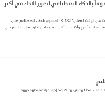
اً بالذكاء الاصطناعي لتعزيز الأداء في أكثر
أعلنت "أدنوك" اليوم عن تطبيق ونشر نظام "مركز متابعة العمليات في الوقت الفعلي" (RTOC) المدعوم بالذكاء الاصطناعي على
 مما يوفر لفرق العمل أساليب أسرع وأكثر ترابطاً لمراقبة وتحليل وإدارة عمليات الحفر في
ظبي