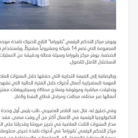
ويوفر مركز التحكم الرقمي "بانوراما" التابع لأدنوك نافذة 
المجموعة التي تضم 14 شركة ومشروعاً مشتركاً
الضخمة، يوفر مركز بانوراما وسيلة فعالة ودقيقة عن العمليات
الاستغلال الأمثل للأصول.
وبالإضافة إلى القيمة التجارية التي حققها خلال السنوات الماضي
وتحليلات مباشرة وموثوقة ونماذج محاكاة وسيناريوهات مفترضة
أعمالها عبر مختلف مجالات ومراحل قطاع النفط والغاز.
وفي تعليق له، قال عبد الناصر المغيربي، نائب رئيس أول وحدة 
التكنولوجيا الرقمية في الأعمال أكثر من أي وقت مضى، فقد
مدار السنوات الثلاث الماضية في تعزيز مرونتنا وقدراتنا على 
مركز التحكم الرقمي ’بانوراما‘ في أدنوك نافذة تعرض معلومات 