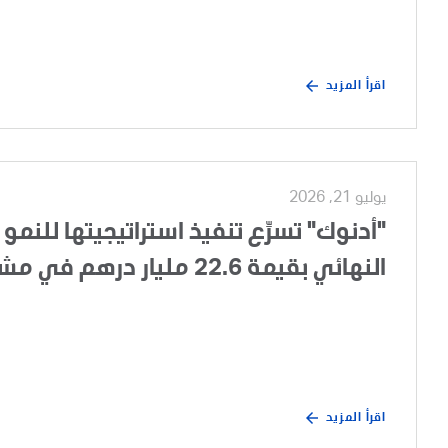
اقرأ المزيد
يوليو 21, 2026
"أدنوك" تسرِّع تنفيذ استراتيجيتها للنمو 
النهائي بقيمة 22.6 مليار درهم في مشروع تطوير الغطاء الغازي لحقل أم الشيف
اقرأ المزيد