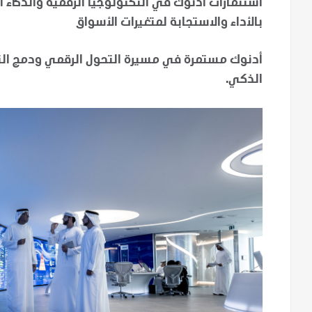
استثمارات أدنوك في التكنولوجيا الرقمية والذكاء 
بالأداء والاستجابة لمتغيرات الأسواق
أدنوك مستمرة في مسيرة التحول الرقمي ودمج التك
الذكي.