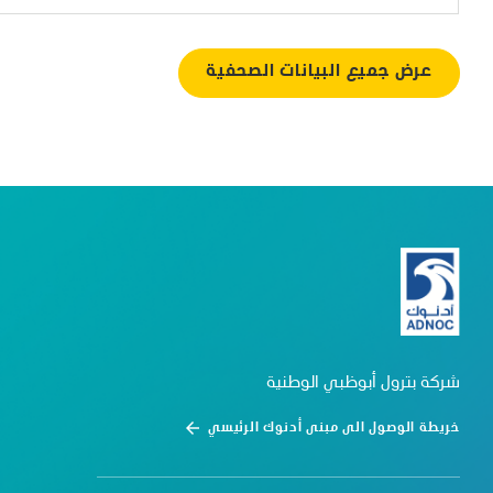
عرض جميع البيانات الصحفية
شركة بترول أبوظبي الوطنية
خريطة الوصول الى مبنى أدنوك الرئيسي