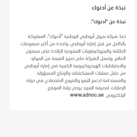
نبذة عن أدنوك
نبذة عن "أدنوك":
تعدّ شركة بترول أبوظبي الوطنية "أدنوك"، المملوكة
بالكامل من قبل إمارة أبوظبي، واحدة من أكبر مجموعات
الطاقة والبتروكيماويات المتنوعة الرائدة على مستوى
العالم. وتعمل الشركة على تعزيز القيمة من الموارد
والاحتياطيات الهيدروكربونية الكبيرة في إمارة أبوظبي
من خلال عمليات الاستكشاف والإنتاج المسؤولة
والمستدامة لدعم النمو والتنويع الاقتصادي في دولة
الإمارات. لمعرفة المزيد يرجى زيارة الموقع
الإلكتروني
www.adnoc.ae