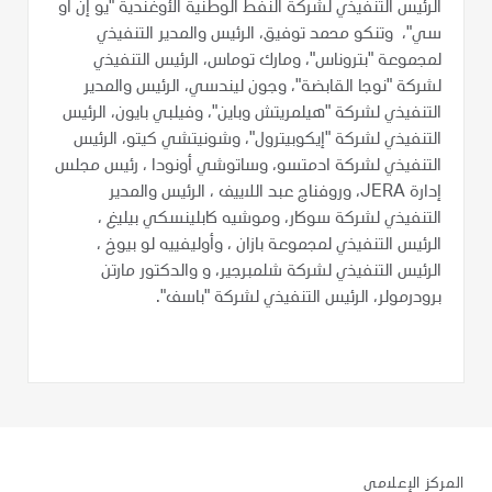
الرئيس التنفيذي لشركة النفط الوطنية الأوغندية "يو إن أو
سي"، وتنكو محمد توفيق، الرئيس والمدير التنفيذي
لمجموعة "بتروناس"، ومارك توماس، الرئيس التنفيذي
لشركة "نوجا القابضة"، وجون ليندسي، الرئيس والمدير
التنفيذي لشركة "هيلمريتش وباين"، وفيلبي بايون، الرئيس
التنفيذي لشركة "إيكوبيترول"، وشونيتشي كيتو، الرئيس
التنفيذي لشركة ادمتسو، وساتوشي أونودا ، رئيس مجلس
إدارة JERA، وروفناج عبد اللاييف ، الرئيس والمدير
التنفيذي لشركة سوكار، وموشيه كابلينسكي بيليغ ،
الرئيس التنفيذي لمجموعة بازان ، وأوليفييه لو بيوخ ،
الرئيس التنفيذي لشركة شلمبرجير، و والدكتور مارتن
برودرمولر، الرئيس التنفيذي لشركة "باسف".
المركز الإعلامي