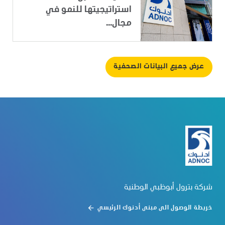
استراتيجيتها للنمو في
مجال...
عرض جميع البيانات الصحفية
شركة بترول أبوظبي الوطنية
خريطة الوصول الى مبنى أدنوك الرئيسي