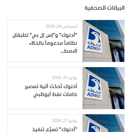
البيانات الصحفية
أغسطس 04, 2026
"أدنوك" و"إس إل بي" تطبقان
نظاماً مدعوماً بالذكاء
الاصط...
يوليو 31, 2026
أدنوك تُحدّث آلية تسعير
خامات نفط أبوظبي
يوليو 21, 2026
"أدنوك" تسرِّع تنفيذ