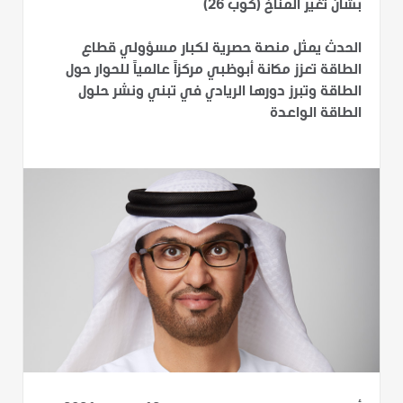
بشأن تغير المناخ (كوب 26)
الحدث يمثل منصة حصرية لكبار مسؤولي قطاع
الطاقة تعزز مكانة أبوظبي مركزاً عالمياً للحوار حول
الطاقة وتبرز دورها الريادي في تبني ونشر حلول
الطاقة الواعدة