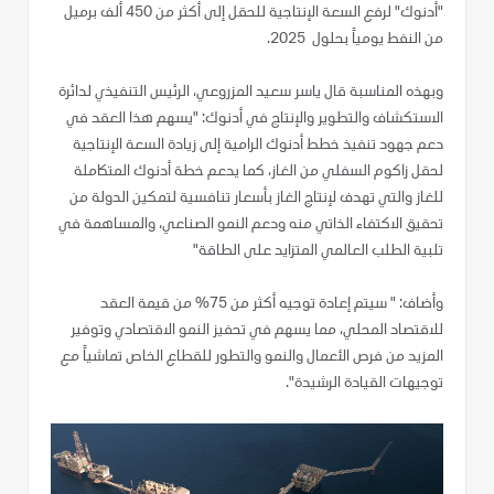
"أدنوك" لرفع السعة الإنتاجية للحقل إلى أكثر من 450 ألف برميل
من النفط يومياً بحلول 2025.
وبهذه المناسبة قال ياسر سعيد المزروعي، الرئيس التنفيذي لدائرة
الاستكشاف والتطوير والإنتاج في أدنوك: "يسهم هذا العقد في
دعم جهود تنفيذ خطط أدنوك الرامية إلى زيادة السعة الإنتاجية
لحقل زاكوم السفلي من الغاز، كما يدعم خطة أدنوك المتكاملة
للغاز والتي تهدف لإنتاج الغاز بأسعار تنافسية لتمكين الدولة من
تحقيق الاكتفاء الذاتي منه ودعم النمو الصناعي، والمساهمة في
تلبية الطلب العالمي المتزايد على الطاقة"
وأضاف: " سيتم إعادة توجيه أكثر من 75% من قيمة العقد
للاقتصاد المحلي، مما يسهم في تحفيز النمو الاقتصادي وتوفير
المزيد من فرص الأعمال والنمو والتطور للقطاع الخاص تماشياً مع
توجيهات القيادة الرشيدة".