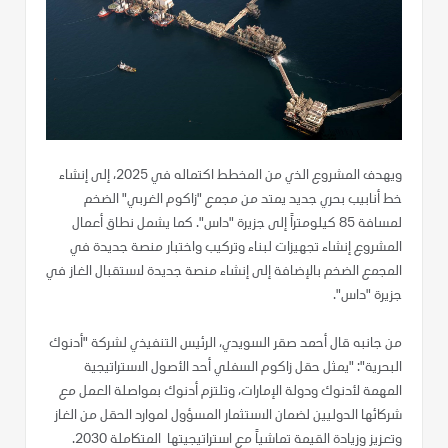
ويهدف المشروع الذي من المخطط اكتماله في 2025، إلى إنشاء
خط أنابيب بحري جديد يمتد من مجمع "زاكوم الغربي" الضخم
لمسافة 85 كيلومتراً إلى جزيرة "داس". كما يشمل نطاق أعمال
المشروع إنشاء تجهيزات لبناء وتركيب واختبار منصة جديدة في
المجمع الضخم بالإضافة إلى إنشاء منصة جديدة لاستقبال الغاز في
جزيرة "داس".
من جانبه قال أحمد صقر السويدي، الرئيس التنفيذي لشركة "أدنوك
البحرية": "يمثل حقل زاكوم السفلي أحد الأصول الاستراتيجية
المهمة لأدنوك ودولة الإمارات، وتلتزم أدنوك بمواصلة العمل مع
شركائها الدوليين لضمان الاستثمار المسؤول لموارد الحقل من الغاز
وتعزيز وزيادة القيمة تماشياً مع استراتيجيتها المتكاملة 2030.