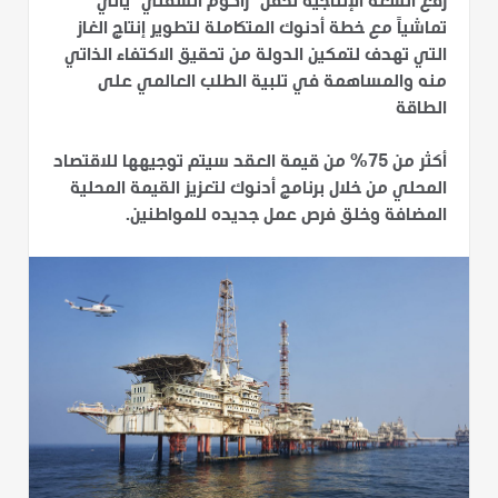
رفع السعة الإنتاجية لحقل "زاكوم السفلي" يأتي
تماشياً مع خطة أدنوك المتكاملة لتطوير إنتاج الغاز
التي تهدف لتمكين الدولة من تحقيق الاكتفاء الذاتي
منه والمساهمة في تلبية الطلب العالمي على
الطاقة
أكثر من 75% من قيمة العقد سيتم توجيهها للاقتصاد
المحلي من خلال برنامج أدنوك لتعزيز القيمة المحلية
المضافة وخلق فرص عمل جديده للمواطنين.