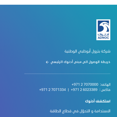
شركة بترول أبوظبي الوطنية
خريطة الوصول الى مبنى أدنوك الرئيسي
الهاتف:
+971 2 7070000
فاكس :
+971 2 6023389
|
+971 2 7071334
استكشف أدنوك
الاستدامة و التحوّل في قطاع الطاقة