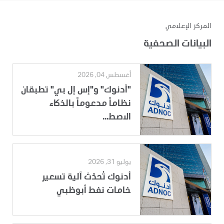
المركز الإعلامي
البيانات الصحفية
أغسطس 04, 2026
"أدنوك" و"إس إل بي" تطبقان
نظاماً مدعوماً بالذكاء
الاصط...
يوليو 31, 2026
أدنوك تُحدّث آلية تسعير
خامات نفط أبوظبي