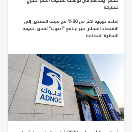
للحفر" يساهم في توسعة عمليات الحفر البحري
للشركة
إعادة توجيه أكثر من 80% من قيمة العقدين إلى
الاقتصاد المحلي عبر برنامج "أدنوك" لتعزيز القيمة
المحلية المضافة