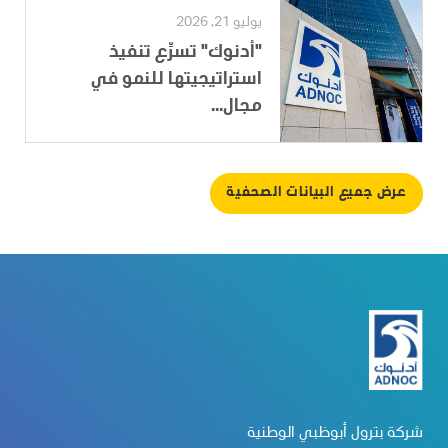
يوليو 21, 2026
"أدنوك" تسرِّع تنفيذ
استراتيجيتها للنمو في
مجال...
عرض جميع البيانات الصحفية
شركة بترول أبوظبي الوطنية