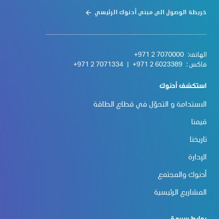
خريطة الوصول الى مبنى أدنوك الرئيسي
الهاتف:
+971 2 7070000
فاكس :
+971 2 6023389
|
+971 2 7071334
استكشف أدنوك
الاستدامة و التحوّل في قطاع الطاقة
قيمنا
تاريخنا
الإدارة
أدنوك والمجتمع
المشاريع الرئيسية