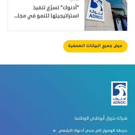
"أدنوك" تسرِّع تنفيذ
استراتيجيتها للنمو في مجا...
عرض جميع البيانات الصحفية
شركة بترول أبوظبي الوطنية
خريطة الوصول الى مبنى أدنوك الرئيسي