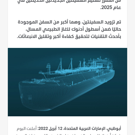
من المقرر تسليم السفينتين الجديدتين الحديثتين في
عام 2025.
تم تزويد السفينتين، وهما أكبر من السفن الموجودة
حاليًا ضمن أسطول أدنوك للغاز الطبيعي المسال،
بأحدث التقنيات لتحقيق كفاءة أكبر وتقليل الانبعاثات.
أبوظبي، الإمارات العربية المتحدة، 12 أبريل 2022
: أعلنت اليوم