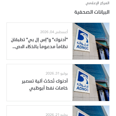
المركز الإعلامي
البيانات الصحفية
أغسطس 04, 2026
"أدنوك" و"إس إل بي" تطبقان
نظاماً مدعوماً بالذكاء الاص...
يوليو 31, 2026
أدنوك تُحدّث آلية تسعير
خامات نفط أبوظبي
يوليو 21, 2026