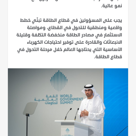
نمو عالية.
يجب على المسؤولين في قطاع الطاقة تبنّي خطط
واقعية ومنطقية للتحول في القطاع، ومواصلة
الاستثمار في مصادر الطاقة منخفضة التكلفة وقليلة
الانبعاثات والقادرة على توفير احتياجات الكهرباء
الأساسية التي يحتاجها العالم خلال مرحلة التحول في
قطاع الطاقة.