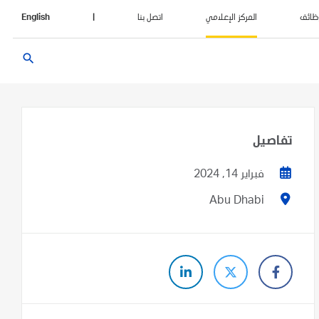
ظائف
المركز الإعلامي
اتصل بنا
|
English
search
تفاصيل
فبراير 14, 2024
Abu Dhabi