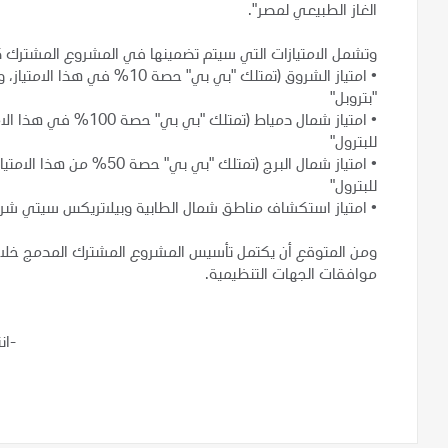
الغاز الطبيعي لمصر".
وتشمل الامتيازات التي سيتم تضمينها في المشروع المشترك 
•
امتياز الشروق (تمتلك "بي بي" 
"بتروبل"
•
امتياز شمال دمياط (تمت
للبترول"
•
امتياز شمال البرج (تمتلك 
للبترول"
•
امتياز استكشاف مناطق شمال الطابية وبيلاتريكس سيتي شرق
موافقات الجهات التنظيمية.
-ان