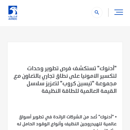
" />
search
"أدنوك" تستكشف فرص تطوير وحدات
لتكسير الأمونيا على نطاق تجاري بالتعاون مع
مجموعة "تيسين كروب" لتعزيز سلاسل
القيمة العالمية للطاقة النظيفة
•
"أدنوك" تُعد من الشركات الرائدة في تطوير أسواق
عالمية للهيدروجين النظيف وأنواع الوقود الحامل له