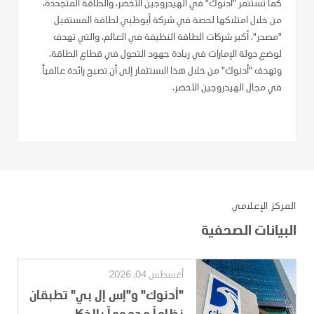
كما تستثمر "أدنوك" في الهيدروجين الأخضر، والطاقة المتجددة،
من خلال امتلاكها لحصة في شركة أبوظبي لطاقة المستقبل
"مصدر"، أكبر شركات الطاقة النظيفة في العالم، والتي تهدف
لوضع دولة الإمارات في ريادة جهود التحول في قطاع الطاقة.
وتهدف "أدنوك" من خلال هذا الاستثمار إلى أن تصبح رائدة عالمياً
في مجال الهيدروجين الأخضر.
المركز الإعلامي
البيانات الصحفية
أغسطس 04, 2026
"أدنوك" و"إس إل بي" تطبقان