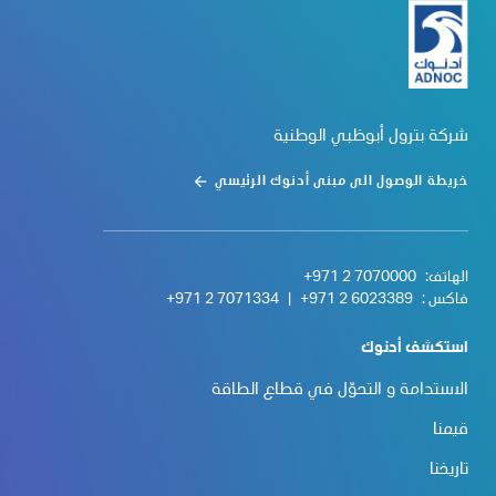
شركة بترول أبوظبي الوطنية
خريطة الوصول الى مبنى أدنوك الرئيسي
الهاتف:
+971 2 7070000
فاكس :
+971 2 6023389
|
+971 2 7071334
استكشف أدنوك
الاستدامة و التحوّل في قطاع الطاقة
قيمنا
تاريخنا