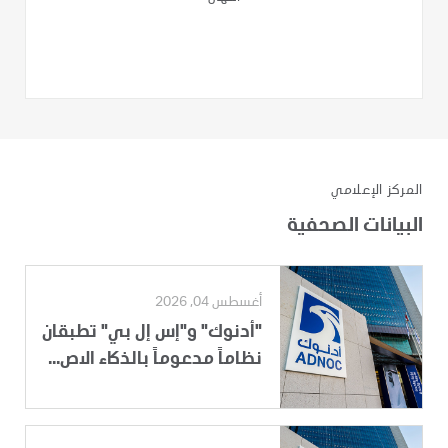
المركز الإعلامي
البيانات الصحفية
أغسطس 04, 2026
"أدنوك" و"إس إل بي" تطبقان
نظاماً مدعوماً بالذكاء الاص...