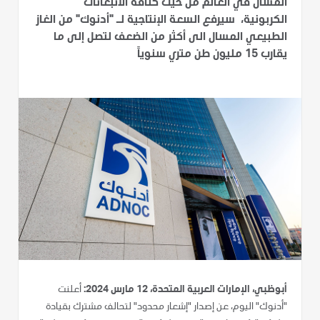
المسال في العالم من حيث كثافة الانبعاثات
الكربونية، سيرفع السعة الإنتاجية لـ "أدنوك" من الغاز
الطبيعي المسال الى أكثر من الضعف لتصل إلى ما
يقارب 15 مليون طن متري سنوياً
أبوظبي، الإمارات العربية المتحدة، 12 مارس 2024:
أعلنت
"أدنوك" اليوم، عن إصدار "إشعار محدود" لتحالف مشترك بقيادة