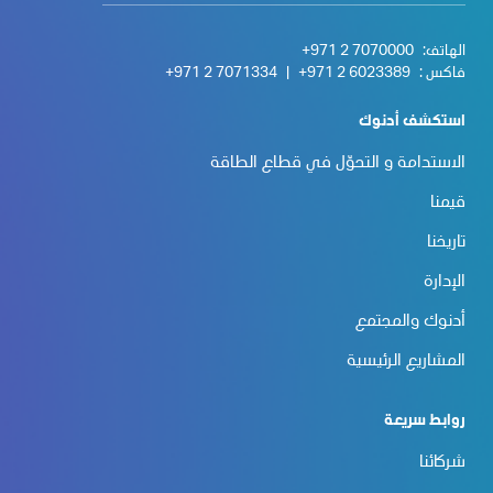
الهاتف:
+971 2 7070000
فاكس :
+971 2 6023389
|
+971 2 7071334
استكشف أدنوك
الاستدامة و التحوّل في قطاع الطاقة
قيمنا
تاريخنا
الإدارة
أدنوك والمجتمع
المشاريع الرئيسية
روابط سريعة
شركائنا