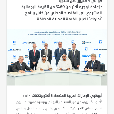
حوالي 4 مليون طن سنوياً
•
إعادة توجيه أكثر من 60% من القيمة الإجمالية
للمشروع إلى الاقتصاد المحلي من خلال برنامج
"أدنوك" لتعزيز القيمة المحلية المضافة
أبوظبي، الإمارات العربية المتحدة: 5 أكتوبر2023:
أعلنت
"أدنوك" اليوم، عن قرار الاستثمار النهائي وترسية عقود لمشروع
تطوير حقلي "الحيل" و"غشا" البحري والذي يهدف للعمل بصافي