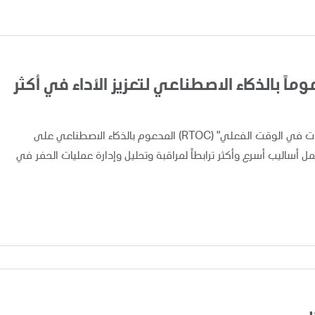
اً بالذكاء الاصطناعي لتعزيز الأداء في أكثر
أعلنت "أدنوك" اليوم عن تطبيق ونشر نظام "مركز متابعة العمليات في الوقت الفعلي" (RTOC) المدعوم بالذكاء الاصطناعي على
 مما يوفر لفرق العمل أساليب أسرع وأكثر ترابطاً لمراقبة وتحليل وإدارة عمليات الحفر في