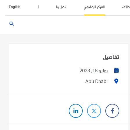
ظائف
المركز الإعلامي
اتصل بنا
|
English
search
تفاصيل
يوليو 18, 2023
Abu Dhabi