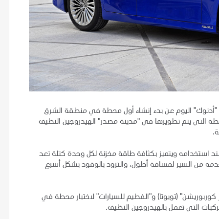
"أدنوك" اليوم عن بدء إنشاء أول محطة في منطقة الشرق
حطة التي يتم تطويرها في "مدينة مصدر" الهيدروجين النظيف
.
 عند استخدامه ويتميز بكثافة طاقة مخزنة لكل وحدة كتلة تعد
تخدمه من السير لمسافة أطول، والتزود بالوقود بشكل أسرع
وربوريشن" (تويوتا) و"الفطيم للسيارات" لاختبار محطة في
ركبات التي تعمل بالهيدروجين النظيف.