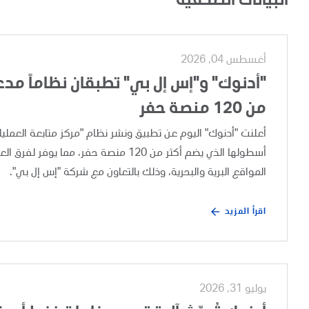
البيانات الصحفية
أغسطس 04, 2026
"أدنوك" و"إس إل بي" تطبقان نظاماً مدعوم
من 120 منصة حفر
أسطولها الذي يضم أكثر من 120 منصة حفر،
المواقع البرية والبحرية، وذلك بالتعاون مع شركة "إس إل بي".
اقرأ المزيد
يوليو 31, 2026