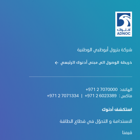
شركة بترول أبوظبي الوطنية
خريطة الوصول الى مبنى أدنوك الرئيسي
الهاتف:
+971 2 7070000
فاكس :
+971 2 6023389
|
+971 2 7071334
استكشف أدنوك
الاستدامة و التحوّل في قطاع الطاقة
قيمنا