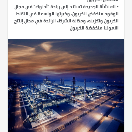
منخفض الكربون
•
المنشأة الجديدة تستند إلى ريادة "أدنوك" في مجال
الوقود منخفض الكربون، وخبرتها الواسعة في التقاط
الكربون وتخزينه، ومكانة الشركاء الرائدة في مجال إنتاج
الأمونيا منخفضة الكربون