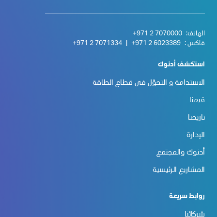
الهاتف:
+971 2 7070000
فاكس :
+971 2 6023389
|
+971 2 7071334
استكشف أدنوك
الاستدامة و التحوّل في قطاع الطاقة
قيمنا
تاريخنا
الإدارة
أدنوك والمجتمع
المشاريع الرئيسية
روابط سريعة
شركائنا