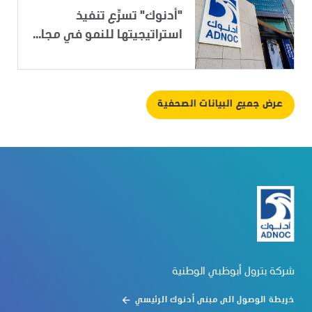
"أدنوك" تسرِّع تنفيذ
استراتيجيتها للنمو في مجا...
عرض جميع البيانات الصحفية
شركة بترول أبوظبي الوطنية
خريطة الوصول الى مبنى أدنوك الرئيسي