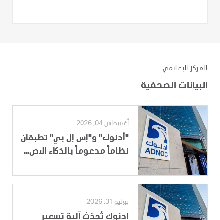
المركز الإعلامي
البيانات الصحفية
أغسطس 04, 2026
"أدنوك" و"إس إل بي" تطبقان
نظاماً مدعوماً بالذكاء الاص...
يوليو 31, 2026
أدنوك تُحدّث آلية تسعير