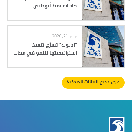
خامات نفط أبوظبي
يوليو 21, 2026
"أدنوك" تسرِّع تنفيذ
استراتيجيتها للنمو في مجا...
عرض جميع البيانات الصحفية