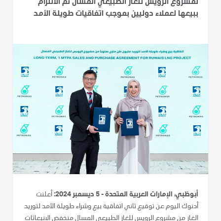
لمشروع الرويس للغاز الطبيعي المسال تم الالتزام
ببيعها لعملاء دوليين بموجب اتفاقيات طويلة الأمد
أبوظبي، الإمارات العربية المتحدة - 5 ديسمبر 2024:
أعلنت
أدنوك اليوم عن توقيع ثاني اتفاقية بيع وشراء طويلة الأمد لتوريد
الغاز من مشروع الرويس للغاز الطبيعي المسال منخفض الانبعاثات