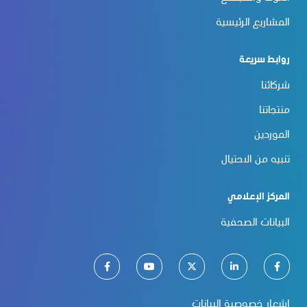
المشاريع الرئيسية
روابط سريعة
شركائنا
منتجاتنا
الموردين
تنبيه من الاحتيال
المركز الإعلامي
البيانات الصحفية
إشعار خصوصية البيانات