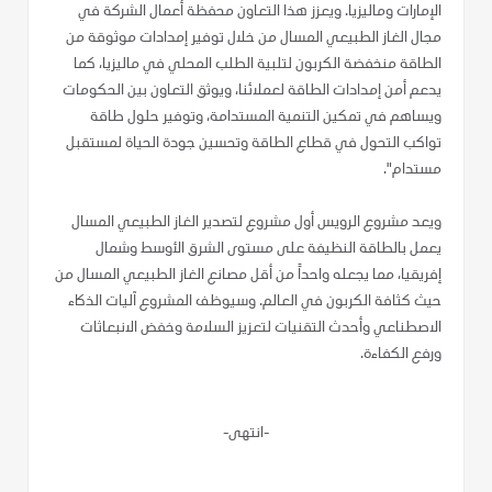
الإمارات وماليزيا. ويعزز هذا التعاون محفظة أعمال الشركة في
مجال الغاز الطبيعي المسال من خلال توفير إمدادات موثوقة من
الطاقة منخفضة الكربون لتلبية الطلب المحلي في ماليزيا، كما
يدعم أمن إمدادات الطاقة لعملائنا، ويوثق التعاون بين الحكومات
ويساهم في تمكين التنمية المستدامة، وتوفير حلول طاقة
تواكب التحول في قطاع الطاقة وتحسين جودة الحياة لمستقبل
مستدام".
ويعد مشروع الرويس أول مشروع لتصدير الغاز الطبيعي المسال
يعمل بالطاقة النظيفة على مستوى الشرق الأوسط وشمال
إفريقيا، مما يجعله واحداً من أقل مصانع الغاز الطبيعي المسال من
حيث كثافة الكربون في العالم. وسيوظف المشروع آليات الذكاء
الاصطناعي وأحدث التقنيات لتعزيز السلامة وخفض الانبعاثات
ورفع الكفاءة.
-انتهى-