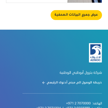
عرض جميع البيانات الصحفية
شركة بترول أبوظبي الوطنية
خريطة الوصول الى مبنى أدنوك الرئيسي
الهاتف:
+971 2 7070000