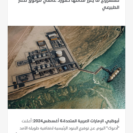
للمشروع ما يعزز مكانتها كمورد عالمي موثوق للغاز
الطبيعي
أبوظبي، الإمارات العربية المتحدة،6 أغسطس2024:
أعلنت
"أدنوك" اليوم، عن توقيع البنود الرئيسية لاتفاقية طويلة الأمد