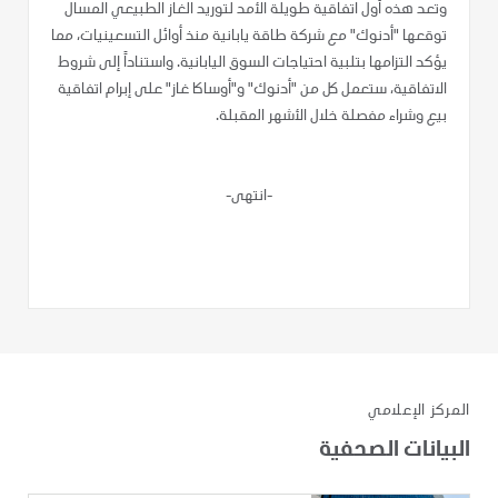
وتعد هذه أول اتفاقية طويلة الأمد لتوريد الغاز الطبيعي المسال
توقعها "أدنوك" مع شركة طاقة يابانية منذ أوائل التسعينيات، مما
يؤكد التزامها بتلبية احتياجات السوق اليابانية. واستناداً إلى شروط
الاتفاقية، ستعمل كل من "أدنوك" و"أوساكا غاز" على إبرام اتفاقية
بيع وشراء مفصلة خلال الأشهر المقبلة.
-انتهى-
المركز الإعلامي
البيانات الصحفية