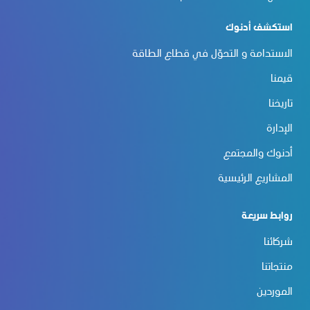
استكشف أدنوك
الاستدامة و التحوّل في قطاع الطاقة
قيمنا
تاريخنا
الإدارة
أدنوك والمجتمع
المشاريع الرئيسية
روابط سريعة
شركائنا
منتجاتنا
الموردين